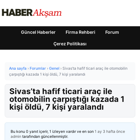
Güncel Haberler
Firma Rehberi
Forum
Çerez Politikası
Ana sayfa
›
Forumlar
›
Genel
›
Sivas’ta hafif ticari araç ile otomobilin
çarpıştığı kazada 1 kişi öldü, 7 kişi yaralandı
Sivas’ta hafif ticari araç ile
otomobilin çarpıştığı kazada 1
kişi öldü, 7 kişi yaralandı
Bu konu 0 yanıt içerir, 1 izleyen vardır ve en son
1 ay 3 hafta önce
admin
tarafından güncellenmiştir.