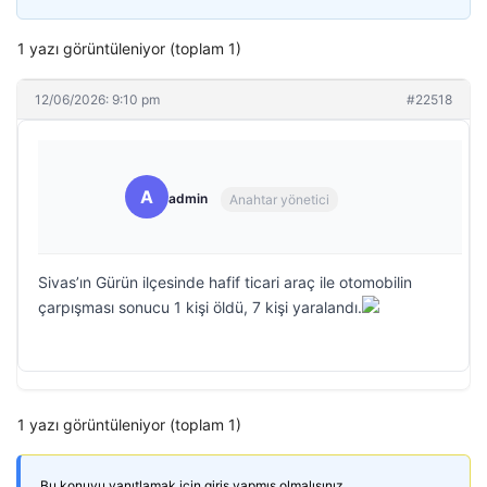
1 yazı görüntüleniyor (toplam 1)
12/06/2026: 9:10 pm
#22518
A
admin
Anahtar yönetici
Sivas’ın Gürün ilçesinde hafif ticari araç ile otomobilin
çarpışması sonucu 1 kişi öldü, 7 kişi yaralandı.
1 yazı görüntüleniyor (toplam 1)
Bu konuyu yanıtlamak için giriş yapmış olmalısınız.