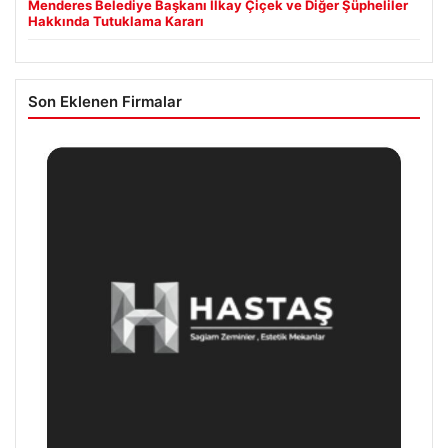
Menderes Belediye Başkanı İlkay Çiçek ve Diğer Şüpheliler
Hakkında Tutuklama Kararı
Son Eklenen Firmalar