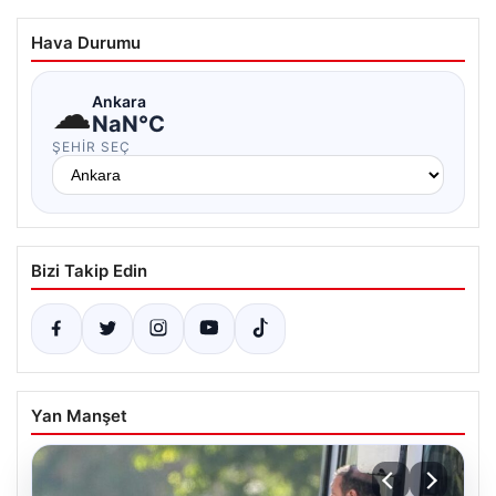
Hava Durumu
☁
Ankara
NaN°C
ŞEHIR SEÇ
Bizi Takip Edin
Yan Manşet