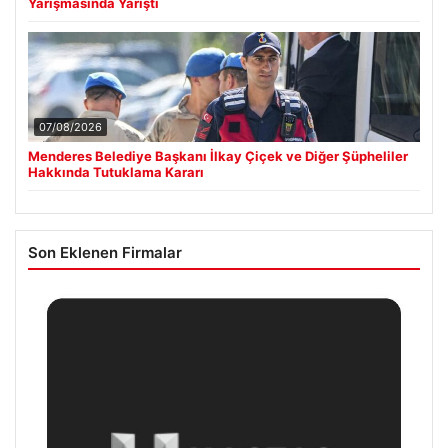
Yarışmasında Yarıştı
07/08/2026
Menderes Belediye Başkanı İlkay Çiçek ve Diğer Şüpheliler
Hakkında Tutuklama Kararı
Son Eklenen Firmalar