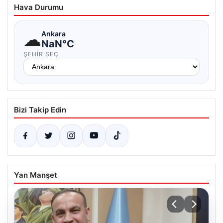
Hava Durumu
☁
Ankara
NaN°C
ŞEHIR SEÇ
Bizi Takip Edin
Yan Manşet