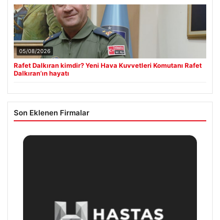
05/08/2026
Rafet Dalkıran kimdir? Yeni Hava Kuvvetleri Komutanı Rafet
Dalkıran’ın hayatı
Son Eklenen Firmalar