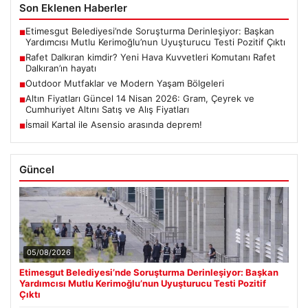
Son Eklenen Haberler
Etimesgut Belediyesi’nde Soruşturma Derinleşiyor: Başkan
■
Yardımcısı Mutlu Kerimoğlu’nun Uyuşturucu Testi Pozitif Çıktı
Rafet Dalkıran kimdir? Yeni Hava Kuvvetleri Komutanı Rafet
■
Dalkıran’ın hayatı
Outdoor Mutfaklar ve Modern Yaşam Bölgeleri
■
Altın Fiyatları Güncel 14 Nisan 2026: Gram, Çeyrek ve
■
Cumhuriyet Altını Satış ve Alış Fiyatları
İsmail Kartal ile Asensio arasında deprem!
■
Güncel
05/08/2026
Etimesgut Belediyesi’nde Soruşturma Derinleşiyor: Başkan
Yardımcısı Mutlu Kerimoğlu’nun Uyuşturucu Testi Pozitif
Çıktı