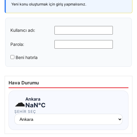
Yeni konu oluşturmak için giriş yapmalısınız.
Kullanıcı adı:
Parola:
Beni hatırla
Hava Durumu
☁
Ankara
NaN°C
ŞEHIR SEÇ