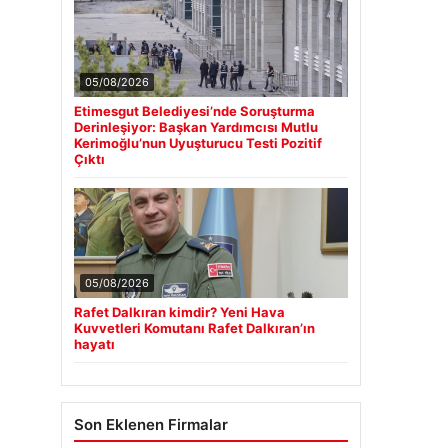
05/08/2026
Etimesgut Belediyesi’nde Soruşturma
Derinleşiyor: Başkan Yardımcısı Mutlu
Kerimoğlu’nun Uyuşturucu Testi Pozitif
Çıktı
05/08/2026
Rafet Dalkıran kimdir? Yeni Hava
Kuvvetleri Komutanı Rafet Dalkıran’ın
hayatı
Son Eklenen Firmalar