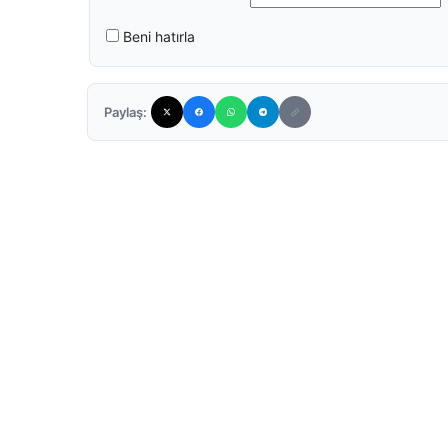
Beni hatırla
Paylaş: