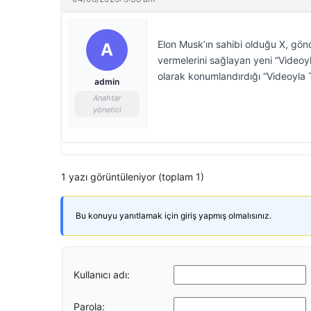
Elon Musk’ın sahibi olduğu X, gön
A
vermelerini sağlayan yeni “Videoyla
olarak konumlandırdığı “Videoyla Tep
admin
Anahtar
yönetici
1 yazı görüntüleniyor (toplam 1)
Bu konuyu yanıtlamak için giriş yapmış olmalısınız.
Kullanıcı adı:
Parola: