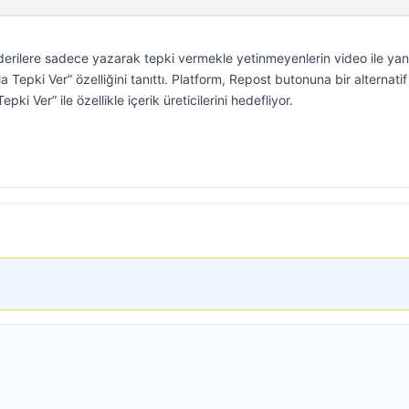
derilere sadece yazarak tepki vermekle yetinmeyenlerin video ile yan
 Tepki Ver” özelliğini tanıttı. Platform, Repost butonuna bir alternatif
ki Ver” ile özellikle içerik üreticilerini hedefliyor.