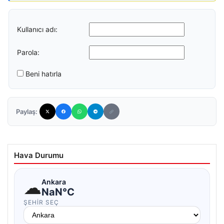
Kullanıcı adı:
Parola:
Beni hatırla
Paylaş:
Hava Durumu
☁
Ankara
NaN°C
ŞEHIR SEÇ