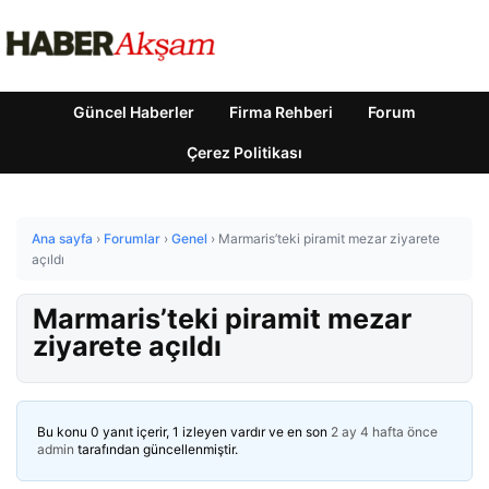
Güncel Haberler
Firma Rehberi
Forum
Çerez Politikası
Ana sayfa
›
Forumlar
›
Genel
›
Marmaris’teki piramit mezar ziyarete
açıldı
Marmaris’teki piramit mezar
ziyarete açıldı
Bu konu 0 yanıt içerir, 1 izleyen vardır ve en son
2 ay 4 hafta önce
admin
tarafından güncellenmiştir.