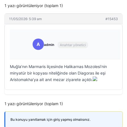
1 yazı görüntüleniyor (toplam 1)
11/05/2026: 5:39 am
#15453
A
admin
Anahtar yönetici
Muğla’nın Marmaris ilçesinde Halikarnas Mozolesi’nin
minyatür bir kopyası niteliğinde olan Diagoras ile eşi
Aristomakha’ya ait anıt mezar ziyarete açıldı.
1 yazı görüntüleniyor (toplam 1)
Bu konuyu yanıtlamak için giriş yapmış olmalısınız.