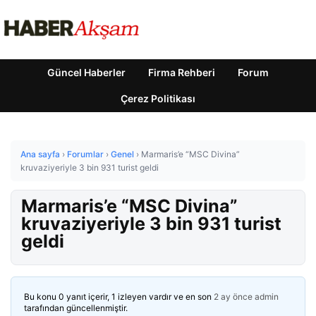
Güncel Haberler
Firma Rehberi
Forum
Çerez Politikası
Ana sayfa
›
Forumlar
›
Genel
›
Marmaris’e “MSC Divina”
kruvaziyeriyle 3 bin 931 turist geldi
Marmaris’e “MSC Divina”
kruvaziyeriyle 3 bin 931 turist
geldi
Bu konu 0 yanıt içerir, 1 izleyen vardır ve en son
2 ay önce
admin
tarafından güncellenmiştir.