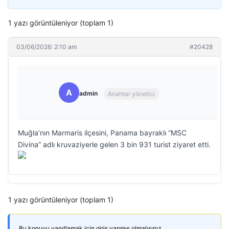
1 yazı görüntüleniyor (toplam 1)
03/06/2026: 2:10 am
#20428
A
admin
Anahtar yönetici
Muğla’nın Marmaris ilçesini, Panama bayraklı “MSC
Divina” adlı kruvaziyerle gelen 3 bin 931 turist ziyaret etti.
1 yazı görüntüleniyor (toplam 1)
Bu konuyu yanıtlamak için giriş yapmış olmalısınız.