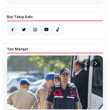
Bizi Takip Edin
Yan Manşet