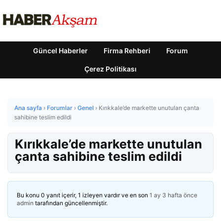
Güncel Haberler
Firma Rehberi
Forum
Çerez Politikası
Ana sayfa
›
Forumlar
›
Genel
›
Kırıkkale’de markette unutulan çanta
sahibine teslim edildi
Kırıkkale’de markette unutulan
çanta sahibine teslim edildi
Bu konu 0 yanıt içerir, 1 izleyen vardır ve en son
1 ay 3 hafta önce
admin
tarafından güncellenmiştir.