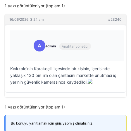
1 yazı görüntüleniyor (toplam 1)
16/06/2026: 3:24 am
#23240
A
admin
Anahtar yönetici
Kırıkkale’nin Karakeçili ilçesinde bir kişinin, içerisinde
yaklaşık 130 bin lira olan çantasını markette unutması iş
yerinin güvenlik kamerasınca kaydedildi.
1 yazı görüntüleniyor (toplam 1)
Bu konuyu yanıtlamak için giriş yapmış olmalısınız.