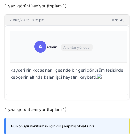
1 yazı görüntüleniyor (toplam 1)
29/06/2026: 2:25 pm
#26149
A
admin
Anahtar yönetici
Kayseri’nin Kocasinan ilçesinde bir geri dönüşüm tesisinde
kepçenin altında kalan işçi hayatını kaybetti.
1 yazı görüntüleniyor (toplam 1)
Bu konuyu yanıtlamak için giriş yapmış olmalısınız.