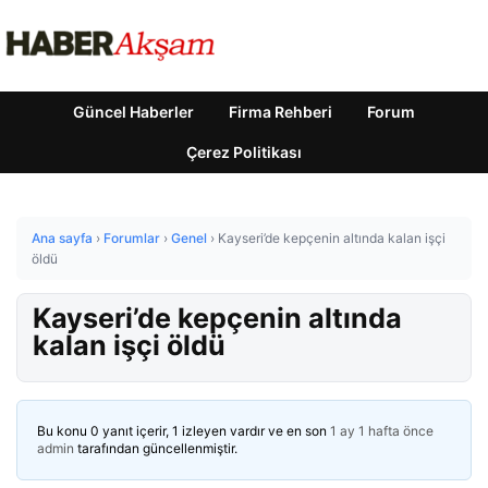
Güncel Haberler
Firma Rehberi
Forum
Çerez Politikası
Ana sayfa
›
Forumlar
›
Genel
›
Kayseri’de kepçenin altında kalan işçi
öldü
Kayseri’de kepçenin altında
kalan işçi öldü
Bu konu 0 yanıt içerir, 1 izleyen vardır ve en son
1 ay 1 hafta önce
admin
tarafından güncellenmiştir.