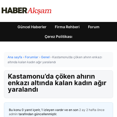
Güncel Haberler
Firma Rehberi
Forum
Çerez Politikası
Ana sayfa
›
Forumlar
›
Genel
›
Kastamonu’da çöken ahırın enkazı
altında kalan kadın ağır yaralandı
Kastamonu’da çöken ahırın
enkazı altında kalan kadın ağır
yaralandı
Bu konu 0 yanıt içerir, 1 izleyen vardır ve en son
2 ay 2 hafta önce
admin
tarafından güncellenmiştir.