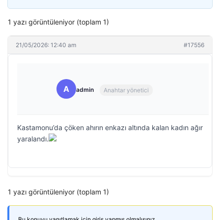
1 yazı görüntüleniyor (toplam 1)
21/05/2026: 12:40 am
#17556
A
admin
Anahtar yönetici
Kastamonu’da çöken ahırın enkazı altında kalan kadın ağır
yaralandı.
1 yazı görüntüleniyor (toplam 1)
Bu konuyu yanıtlamak için giriş yapmış olmalısınız.