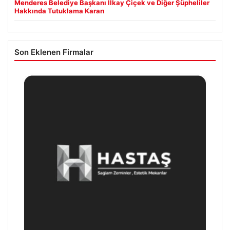
Menderes Belediye Başkanı İlkay Çiçek ve Diğer Şüpheliler
Hakkında Tutuklama Kararı
Son Eklenen Firmalar