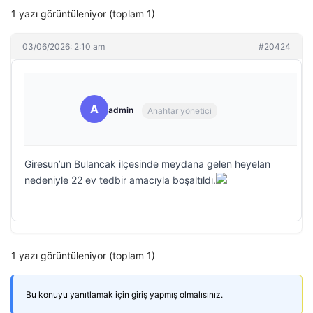
1 yazı görüntüleniyor (toplam 1)
03/06/2026: 2:10 am
#20424
A
admin
Anahtar yönetici
Giresun’un Bulancak ilçesinde meydana gelen heyelan
nedeniyle 22 ev tedbir amacıyla boşaltıldı.
1 yazı görüntüleniyor (toplam 1)
Bu konuyu yanıtlamak için giriş yapmış olmalısınız.