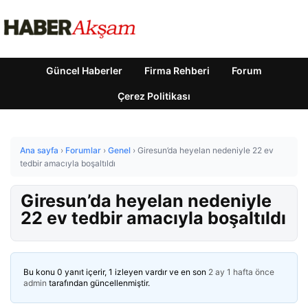
Güncel Haberler
Firma Rehberi
Forum
Çerez Politikası
Ana sayfa
›
Forumlar
›
Genel
›
Giresun’da heyelan nedeniyle 22 ev
tedbir amacıyla boşaltıldı
Giresun’da heyelan nedeniyle
22 ev tedbir amacıyla boşaltıldı
Bu konu 0 yanıt içerir, 1 izleyen vardır ve en son
2 ay 1 hafta önce
admin
tarafından güncellenmiştir.