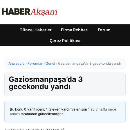
Güncel Haberler
Firma Rehberi
Forum
Çerez Politikası
Ana sayfa
›
Forumlar
›
Genel
›
Gaziosmanpaşa’da 3 gecekondu yandı
Gaziosmanpaşa’da 3
gecekondu yandı
Bu konu 0 yanıt içerir, 1 izleyen vardır ve en son
1 ay 3 hafta önce
admin
tarafından güncellenmiştir.