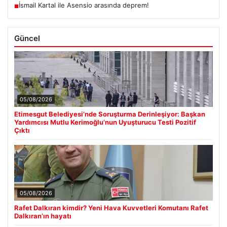
İsmail Kartal ile Asensio arasında deprem!
■
Güncel
05/08/2026
Etimesgut Belediyesi’nde Soruşturma Derinleşiyor: Başkan
Yardımcısı Mutlu Kerimoğlu’nun Uyuşturucu Testi Pozitif
Çıktı
05/08/2026
Rafet Dalkıran kimdir? Yeni Hava Kuvvetleri Komutanı Rafet
Dalkıran’ın hayatı