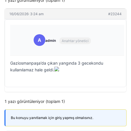
1 yazı görüntüleniyor (toplam 1)
16/06/2026: 3:24 am
#23244
A
admin
Anahtar yönetici
Gaziosmanpaşa’da çıkan yangında 3 gecekondu
kullanılamaz hale geldi.
1 yazı görüntüleniyor (toplam 1)
Bu konuyu yanıtlamak için giriş yapmış olmalısınız.