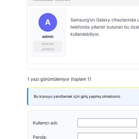
Samsung’un Galaxy cihazlarında uz
A
telefonda yıllardır bulunan bu öz
kullanılabiliyor.
admin
Anahtar
yönetici
1 yazı görüntüleniyor (toplam 1)
Bu konuyu yanıtlamak için giriş yapmış olmalısınız.
Kullanıcı adı:
Parola: