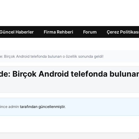
Güncel Haberler
Firma Rehberi
Forum
Çerez Politikas
e: Birçok Android telefonda bulunan o özellik sonunda geldi!
de: Birçok Android telefonda buluna
 önce
admin
tarafından güncellenmiştir.