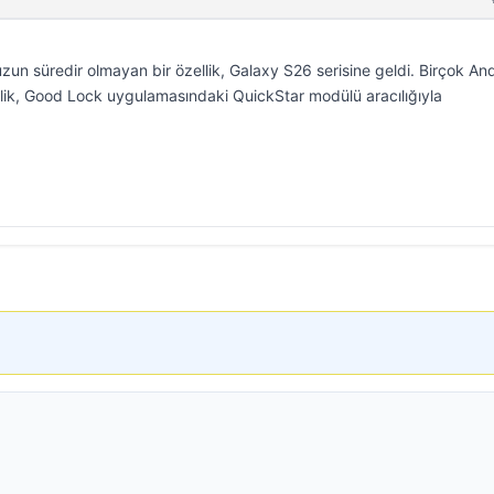
un süredir olmayan bir özellik, Galaxy S26 serisine geldi. Birçok An
ellik, Good Lock uygulamasındaki QuickStar modülü aracılığıyla