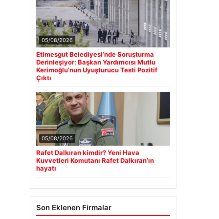
05/08/2026
Etimesgut Belediyesi’nde Soruşturma
Derinleşiyor: Başkan Yardımcısı Mutlu
Kerimoğlu’nun Uyuşturucu Testi Pozitif
Çıktı
05/08/2026
Rafet Dalkıran kimdir? Yeni Hava
Kuvvetleri Komutanı Rafet Dalkıran’ın
hayatı
Son Eklenen Firmalar