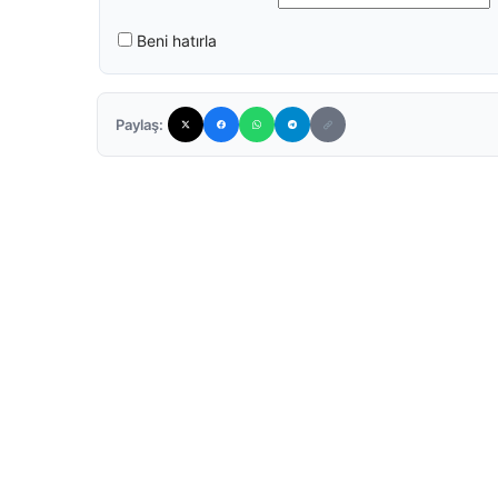
Beni hatırla
Paylaş: