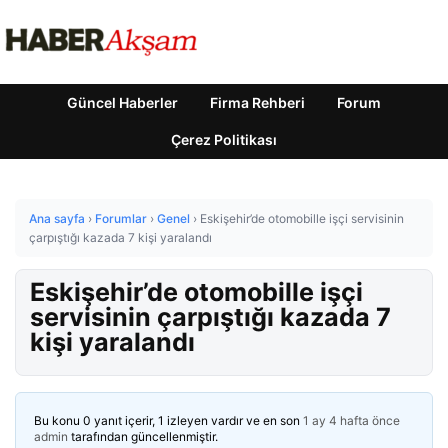
Güncel Haberler
Firma Rehberi
Forum
Çerez Politikası
Ana sayfa
›
Forumlar
›
Genel
›
Eskişehir’de otomobille işçi servisinin
çarpıştığı kazada 7 kişi yaralandı
Eskişehir’de otomobille işçi
servisinin çarpıştığı kazada 7
kişi yaralandı
Bu konu 0 yanıt içerir, 1 izleyen vardır ve en son
1 ay 4 hafta önce
admin
tarafından güncellenmiştir.