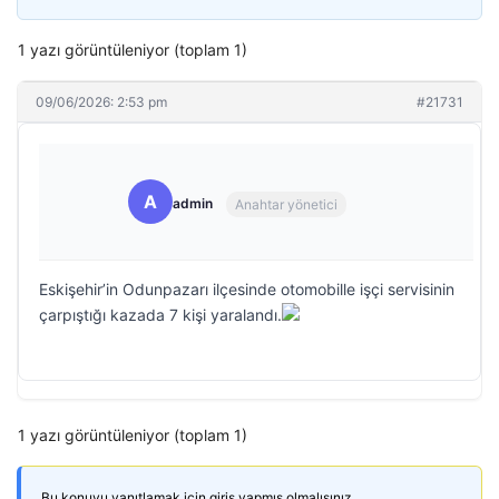
1 yazı görüntüleniyor (toplam 1)
09/06/2026: 2:53 pm
#21731
A
admin
Anahtar yönetici
Eskişehir’in Odunpazarı ilçesinde otomobille işçi servisinin
çarpıştığı kazada 7 kişi yaralandı.
1 yazı görüntüleniyor (toplam 1)
Bu konuyu yanıtlamak için giriş yapmış olmalısınız.