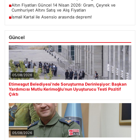
Altın Fiyatları Güncel 14 Nisan 2026: Gram, Çeyrek ve
■
Cumhuriyet Altını Satış ve Alış Fiyatları
İsmail Kartal ile Asensio arasında deprem!
■
Güncel
05/08/2026
Etimesgut Belediyesi’nde Soruşturma Derinleşiyor: Başkan
Yardımcısı Mutlu Kerimoğlu’nun Uyuşturucu Testi Pozitif
Çıktı
05/08/2026