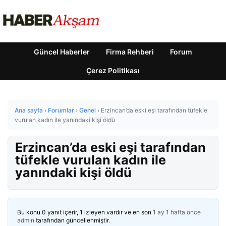
Güncel Haberler
Firma Rehberi
Forum
Çerez Politikası
Ana sayfa
›
Forumlar
›
Genel
›
Erzincan’da eski eşi tarafından tüfekle
vurulan kadın ile yanındaki kişi öldü
Erzincan’da eski eşi tarafından
tüfekle vurulan kadın ile
yanındaki kişi öldü
Bu konu 0 yanıt içerir, 1 izleyen vardır ve en son
1 ay 1 hafta önce
admin
tarafından güncellenmiştir.