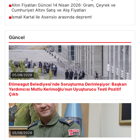
Altın Fiyatları Güncel 14 Nisan 2026: Gram, Çeyrek ve
■
Cumhuriyet Altını Satış ve Alış Fiyatları
İsmail Kartal ile Asensio arasında deprem!
■
Güncel
05/08/2026
Etimesgut Belediyesi’nde Soruşturma Derinleşiyor: Başkan
Yardımcısı Mutlu Kerimoğlu’nun Uyuşturucu Testi Pozitif
Çıktı
05/08/2026