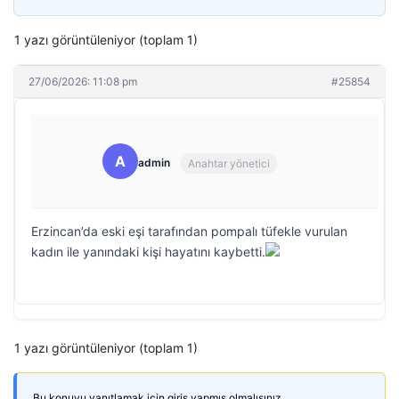
1 yazı görüntüleniyor (toplam 1)
27/06/2026: 11:08 pm
#25854
A
admin
Anahtar yönetici
Erzincan’da eski eşi tarafından pompalı tüfekle vurulan
kadın ile yanındaki kişi hayatını kaybetti.
1 yazı görüntüleniyor (toplam 1)
Bu konuyu yanıtlamak için giriş yapmış olmalısınız.