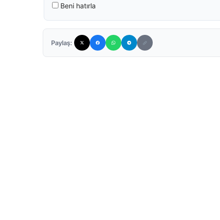
Beni hatırla
Paylaş: