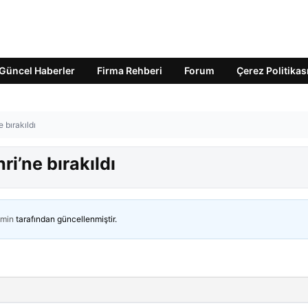
Güncel Haberler
Firma Rehberi
Forum
Çerez Politikas
 bırakıldı
ri’ne bırakıldı
min
tarafından güncellenmiştir.