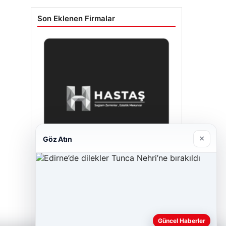
Son Eklenen Firmalar
×
Göz Atın
Hastaş Beton
26/05/2026
Güncel Haberler