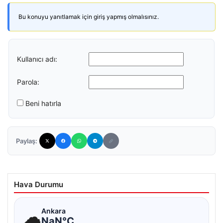
Bu konuyu yanıtlamak için giriş yapmış olmalısınız.
Kullanıcı adı:
Parola:
Beni hatırla
Paylaş:
Hava Durumu
☁
Ankara
NaN°C