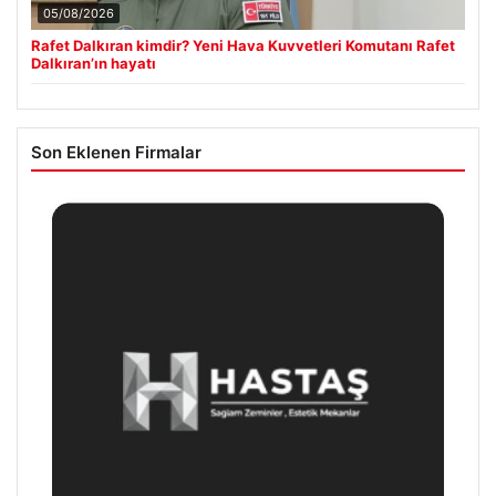
05/08/2026
Rafet Dalkıran kimdir? Yeni Hava Kuvvetleri Komutanı Rafet
Dalkıran’ın hayatı
Son Eklenen Firmalar