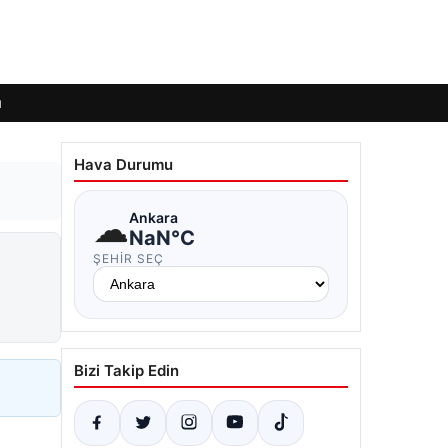
ı
Hava Durumu
☁
Ankara
NaN°C
ŞEHIR SEÇ
Bizi Takip Edin