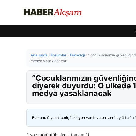
Ana sayfa
›
Forumlar
›
Teknoloji
›
“Çocuklarımızın güvenliğind
medya yasaklanacak
“Çocuklarımızın güvenliğin
diyerek duyurdu: O ülkede 1
medya yasaklanacak
Bu konu 0 yanıt içerir, 1 izleyen vardır ve en son
1 ay 3 hafta
1 yazı görüntüleniyor (toplam 1)