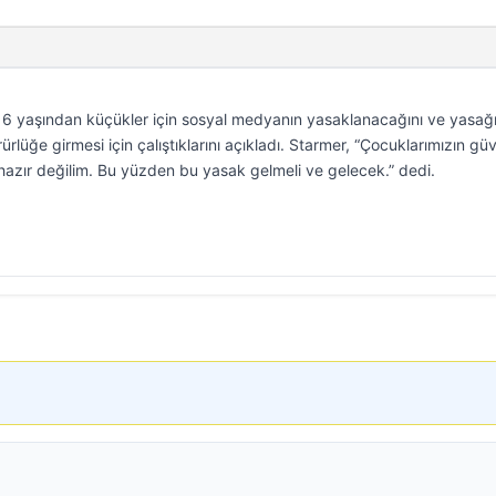
 16 yaşından küçükler için sosyal medyanın yasaklanacağını ve yasağ
ürlüğe girmesi için çalıştıklarını açıkladı. Starmer, “Çocuklarımızın güv
azır değilim. Bu yüzden bu yasak gelmeli ve gelecek.” dedi.