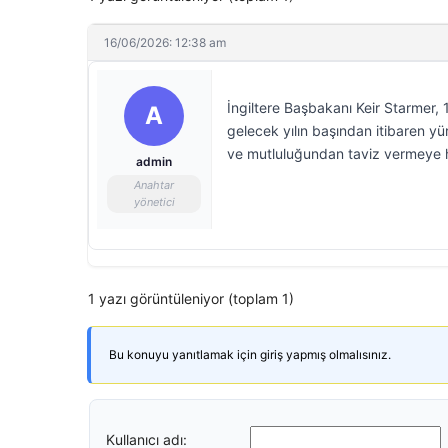
16/06/2026: 12:38 am
İngiltere Başbakanı Keir Starmer,
A
gelecek yılın başından itibaren yür
ve mutluluğundan taviz vermeye h
admin
Anahtar
yönetici
1 yazı görüntüleniyor (toplam 1)
Bu konuyu yanıtlamak için giriş yapmış olmalısınız.
Kullanıcı adı: