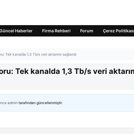
Güncel Haberler
Firma Rehberi
Forum
Çerez Politikas
oru: Tek kanalda 1,3 Tb/s veri aktarımı sağlandı
koru: Tek kanalda 1,3 Tb/s veri aktarı
önce
admin
tarafından güncellenmiştir.