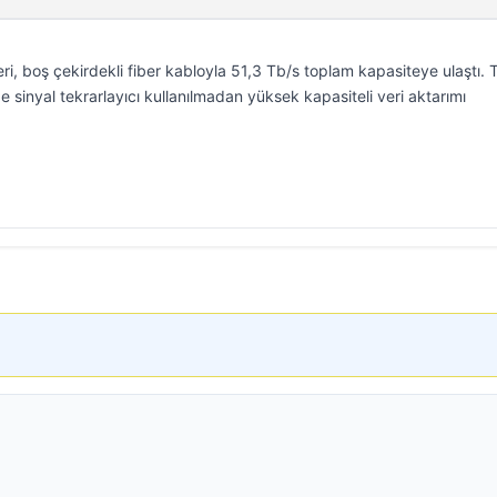
leri, boş çekirdekli fiber kabloyla 51,3 Tb/s toplam kapasiteye ulaştı. 
 sinyal tekrarlayıcı kullanılmadan yüksek kapasiteli veri aktarımı