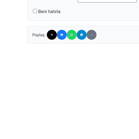
Beni hatırla
Paylaş: