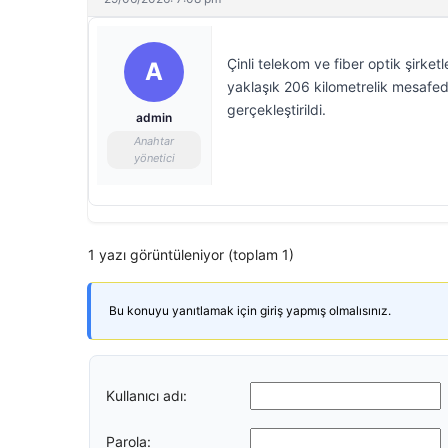
Çinli telekom ve fiber optik şirket
A
yaklaşık 206 kilometrelik mesafede
gerçekleştirildi.
admin
Anahtar
yönetici
1 yazı görüntüleniyor (toplam 1)
Bu konuyu yanıtlamak için giriş yapmış olmalısınız.
Kullanıcı adı:
Parola: