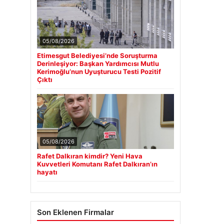
05/08/2026
Etimesgut Belediyesi’nde Soruşturma
Derinleşiyor: Başkan Yardımcısı Mutlu
Kerimoğlu’nun Uyuşturucu Testi Pozitif
Çıktı
05/08/2026
Rafet Dalkıran kimdir? Yeni Hava
Kuvvetleri Komutanı Rafet Dalkıran’ın
hayatı
Son Eklenen Firmalar