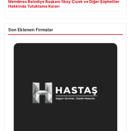
Menderes Belediye Başkanı İlkay Çiçek ve Diğer Şüpheliler
Hakkında Tutuklama Kararı
Son Eklenen Firmalar