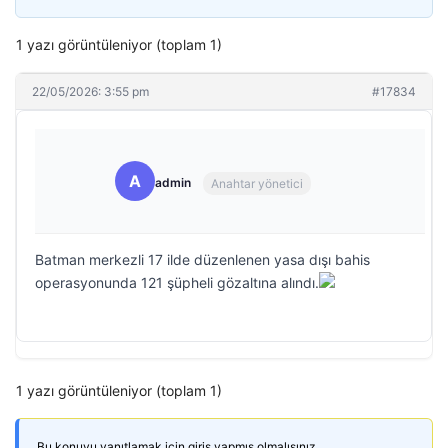
1 yazı görüntüleniyor (toplam 1)
22/05/2026: 3:55 pm
#17834
A
admin
Anahtar yönetici
Batman merkezli 17 ilde düzenlenen yasa dışı bahis
operasyonunda 121 şüpheli gözaltına alındı.
1 yazı görüntüleniyor (toplam 1)
Bu konuyu yanıtlamak için giriş yapmış olmalısınız.