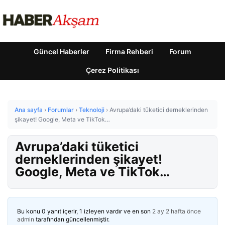
Güncel Haberler
Firma Rehberi
Forum
Çerez Politikası
Ana sayfa
›
Forumlar
›
Teknoloji
›
Avrupa’daki tüketici derneklerinden
şikayet! Google, Meta ve TikTok…
Avrupa’daki tüketici
derneklerinden şikayet!
Google, Meta ve TikTok…
Bu konu 0 yanıt içerir, 1 izleyen vardır ve en son
2 ay 2 hafta önce
admin
tarafından güncellenmiştir.