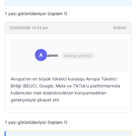
1 yazı görüntüleniyor (toplam 1)
23/05/2026: 10:23 am
#18142
A
admin
Anahtar yönetici
Avrupa’nın en büyük tüketici kuruluşu Avrupa Tüketici
Birliği (BEUC), Google, Meta ve TikTok’u platformlarında
kullanıcıları mali dolandırıcılıktan koruyamadıkları
gerekçesiyle şikayet etti.
1 yazı görüntüleniyor (toplam 1)