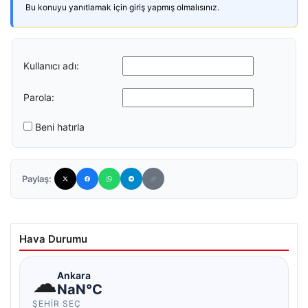
Bu konuyu yanıtlamak için giriş yapmış olmalısınız.
Kullanıcı adı:
Parola:
Beni hatırla
Paylaş:
Hava Durumu
☁
Ankara
NaN°C
ŞEHIR SEÇ