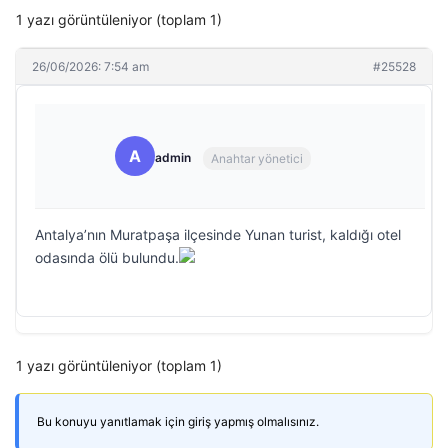
1 yazı görüntüleniyor (toplam 1)
26/06/2026: 7:54 am
#25528
A
admin
Anahtar yönetici
Antalya’nın Muratpaşa ilçesinde Yunan turist, kaldığı otel
odasında ölü bulundu.
1 yazı görüntüleniyor (toplam 1)
Bu konuyu yanıtlamak için giriş yapmış olmalısınız.