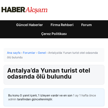
Güncel Haberler
Firma Rehberi
Forum
Çerez Politikası
Ana sayfa
›
Forumlar
›
Genel
›
Antalya’da Yunan turist otel odasında
ölü bulundu
Antalya’da Yunan turist otel
odasında ölü bulundu
Bu konu 0 yanıt içerir, 1 izleyen vardır ve en son
1 ay 1 hafta önce
admin
tarafından güncellenmiştir.