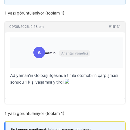
1 yazı görüntüleniyor (toplam 1)
09/05/2026: 2:23 pm
#15131
A
admin
Anahtar yönetici
Adıyaman’ın Gölbaşı ilçesinde tır ile otomobilin çarpışması
sonucu 1 kişi yaşamını yitirdi.
1 yazı görüntüleniyor (toplam 1)
Bu konuyu yanıtlamak için giriş yapmış olmalısınız.