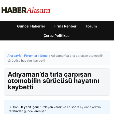
Güncel Haberler
Firma Rehberi
Forum
Çerez Politikası
Ana sayfa
›
Forumlar
›
Genel
›
Adıyaman’da tırla çarpışan otomobilin
sürücüsü hayatını kaybetti
Adıyaman’da tırla çarpışan
otomobilin sürücüsü hayatını
kaybetti
Bu konu 0 yanıt içerir, 1 izleyen vardır ve en son
3 ay önce
admin
tarafından güncellenmiştir.