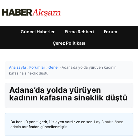
Güncel Haberler
Firma Rehberi
Forum
Çerez Politikası
Ana sayfa
›
Forumlar
›
Genel
›
Adana’da yolda yürüyen kadının
kafasına sineklik düştü
Adana’da yolda yürüyen
kadının kafasına sineklik düştü
Bu konu 0 yanıt içerir, 1 izleyen vardır ve en son
1 ay 3 hafta önce
admin
tarafından güncellenmiştir.