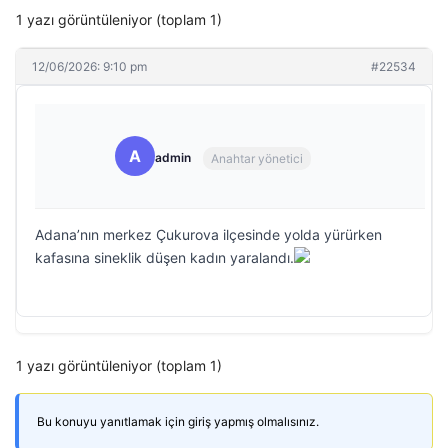
1 yazı görüntüleniyor (toplam 1)
12/06/2026: 9:10 pm
#22534
A
admin
Anahtar yönetici
Adana’nın merkez Çukurova ilçesinde yolda yürürken
kafasına sineklik düşen kadın yaralandı.
1 yazı görüntüleniyor (toplam 1)
Bu konuyu yanıtlamak için giriş yapmış olmalısınız.