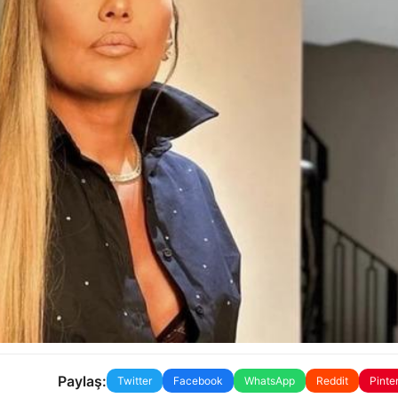
Paylaş:
Twitter
Facebook
WhatsApp
Reddit
Pinte