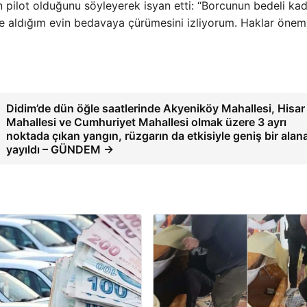
n pilot olduğunu söyleyerek isyan etti: “Borcunun bedeli ka
mle aldığım evin bedavaya çürümesini izliyorum. Haklar öneml
Didim’de dün öğle saatlerinde Akyeniköy Mahallesi, Hisar
Mahallesi ve Cumhuriyet Mahallesi olmak üzere 3 ayrı
noktada çıkan yangın, rüzgarın da etkisiyle geniş bir alan
yayıldı – GÜNDEM →