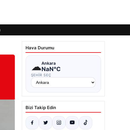
ı
Hava Durumu
☁
Ankara
NaN°C
ŞEHIR SEÇ
Bizi Takip Edin