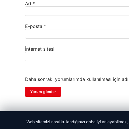
Ad
*
E-posta
*
İnternet sitesi
Daha sonraki yorumlarımda kullanılması için adı
Web sitemizi nasıl kullandığınızı daha iyi anlayabilmek,
© 2026 Haber Akşam