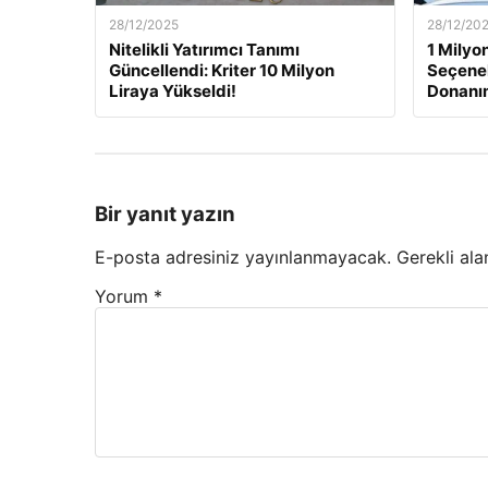
28/12/2025
28/12/20
Nitelikli Yatırımcı Tanımı
1 Milyon
Güncellendi: Kriter 10 Milyon
Seçenek
Liraya Yükseldi!
Donanı
Bir yanıt yazın
E-posta adresiniz yayınlanmayacak.
Gerekli ala
Yorum
*