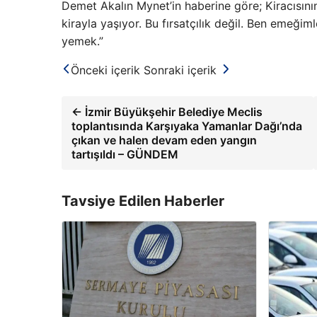
Demet Akalın Mynet’in haberine göre; Kiracısını
kirayla yaşıyor. Bu fırsatçılık değil. Ben emeği
yemek.”
Önceki içerik
Sonraki içerik
← İzmir Büyükşehir Belediye Meclis
toplantısında Karşıyaka Yamanlar Dağı’nda
çıkan ve halen devam eden yangın
tartışıldı – GÜNDEM
Tavsiye Edilen Haberler