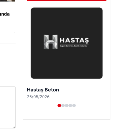
ında
Prenses Night Club
29/04/2026