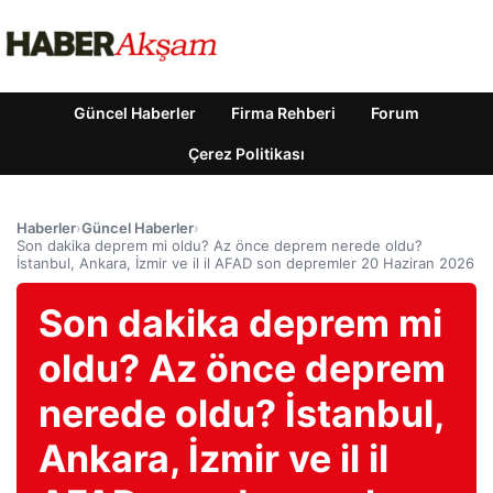
Güncel Haberler
Firma Rehberi
Forum
Çerez Politikası
Haberler
›
Güncel Haberler
›
Son dakika deprem mi oldu? Az önce deprem nerede oldu?
İstanbul, Ankara, İzmir ve il il AFAD son depremler 20 Haziran 2026
Son dakika deprem mi
oldu? Az önce deprem
nerede oldu? İstanbul,
Ankara, İzmir ve il il