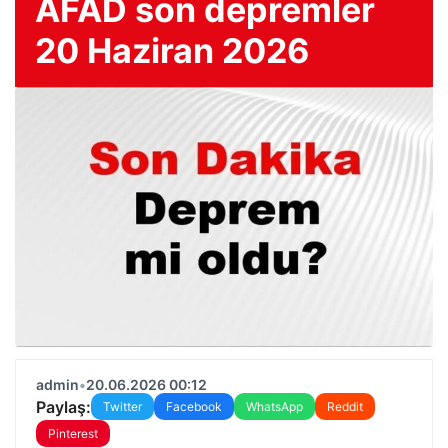
AFAD son depremler
20 Haziran 2026
admin
•
20.06.2026 00:12
Paylaş:
Twitter
Facebook
WhatsApp
Reddit
Pinterest