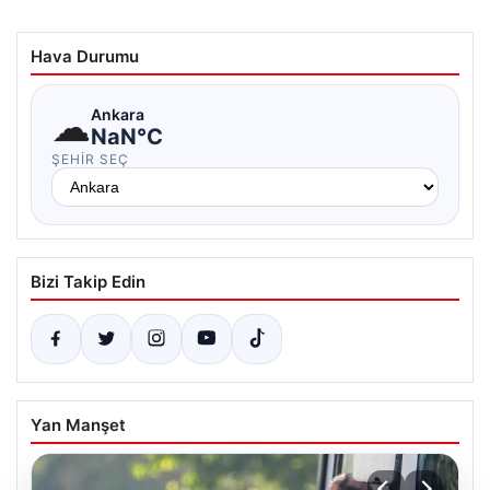
Hava Durumu
☁
Ankara
NaN°C
ŞEHIR SEÇ
Bizi Takip Edin
Yan Manşet