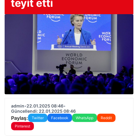
teyit etti
admin
•
22.01.2025 08:46
•
Güncellendi: 22.01.2025 08:46
Paylaş:
Twitter
Facebook
WhatsApp
Reddit
Pinterest