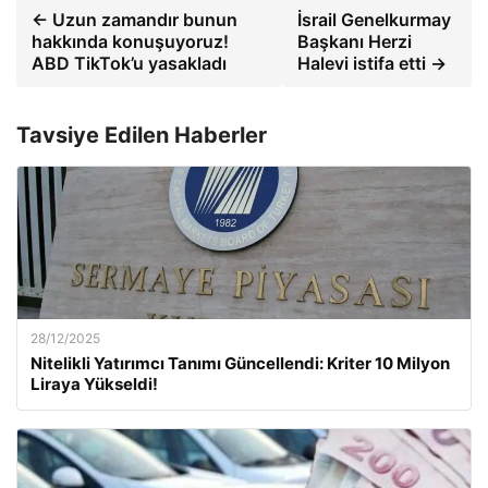
← Uzun zamandır bunun
İsrail Genelkurmay
hakkında konuşuyoruz!
Başkanı Herzi
ABD TikTok’u yasakladı
Halevi istifa etti →
Tavsiye Edilen Haberler
28/12/2025
Nitelikli Yatırımcı Tanımı Güncellendi: Kriter 10 Milyon
Liraya Yükseldi!