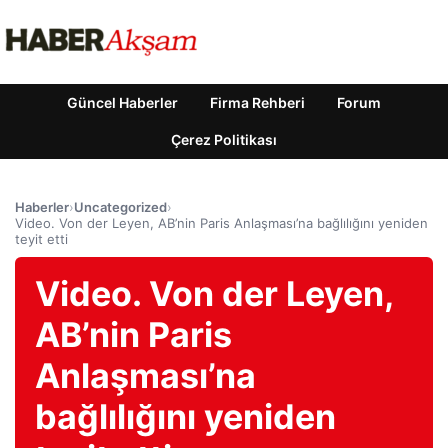
Güncel Haberler
Firma Rehberi
Forum
Çerez Politikası
Haberler
›
Uncategorized
›
Video. Von der Leyen, AB’nin Paris Anlaşması’na bağlılığını yeniden
teyit etti
Video. Von der Leyen,
AB’nin Paris
Anlaşması’na
bağlılığını yeniden