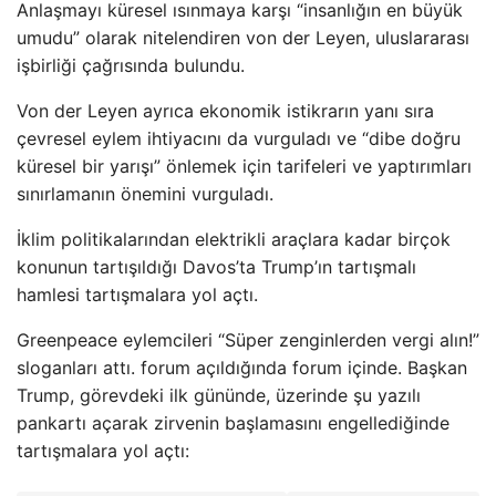
Anlaşmayı küresel ısınmaya karşı “insanlığın en büyük
umudu” olarak nitelendiren von der Leyen, uluslararası
işbirliği çağrısında bulundu.
Von der Leyen ayrıca ekonomik istikrarın yanı sıra
çevresel eylem ihtiyacını da vurguladı ve “dibe doğru
küresel bir yarışı” önlemek için tarifeleri ve yaptırımları
sınırlamanın önemini vurguladı.
İklim politikalarından elektrikli araçlara kadar birçok
konunun tartışıldığı Davos’ta Trump’ın tartışmalı
hamlesi tartışmalara yol açtı.
Greenpeace eylemcileri “Süper zenginlerden vergi alın!”
sloganları attı. forum açıldığında forum içinde. Başkan
Trump, görevdeki ilk gününde, üzerinde şu yazılı
pankartı açarak zirvenin başlamasını engellediğinde
tartışmalara yol açtı: