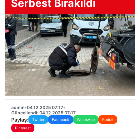
Serbest Bırakıldı
admin
•
04.12.2025 07:17
•
Güncellendi: 04.12.2025 07:17
Paylaş:
Twitter
Facebook
WhatsApp
Reddit
Pinterest