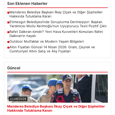
Son Eklenen Haberler
Menderes Belediye Başkanı İlkay Çiçek ve Diğer Şüpheliler
■
Hakkında Tutuklama Kararı
Etimesgut Belediyesi’nde Soruşturma Derinleşiyor: Başkan
■
Yardımcısı Mutlu Kerimoğlu’nun Uyuşturucu Testi Pozitif Çıktı
Rafet Dalkıran kimdir? Yeni Hava Kuvvetleri Komutanı Rafet
■
Dalkıran’ın hayatı
Outdoor Mutfaklar ve Modern Yaşam Bölgeleri
■
Altın Fiyatları Güncel 14 Nisan 2026: Gram, Çeyrek ve
■
Cumhuriyet Altını Satış ve Alış Fiyatları
Güncel
07/08/2026
Menderes Belediye Başkanı İlkay Çiçek ve Diğer Şüpheliler
Hakkında Tutuklama Kararı