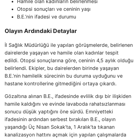
Hamile olan kadınların belirlenmesi
Otopsi sonuçları ve ceninin yaşı
B.E.’nin ifadesi ve durumu
Olayın Ardındaki Detaylar
İl Sağlık Müdürlüğü ile yapılan görüşmelerde, belirlenen
dairelerde yaşayan ve hamile olan kadınlar tespit
edildi. Otopsi sonuçlarına göre, ceninin 4,5 aylık olduğu
belirlendi. Ekipler, bu dairelerden birinde yaşayan
B.E.’nin hamilelik sürecinin bu duruma uyduğunu ve
hastane kontrollerine gitmediğini ortaya çıkardı.
Gözaltına alınan B.E., ifadesinde evlilik dışı bir ilişkiden
hamile kaldığını ve evinde lavaboda rahatsızlanması
sonucu düşük yaptığını öne sürdü. Emniyetteki
ifadesinin ardından serbest bırakılan B.E., olayın
yaşandığı Üç Nisan Sokak’ta, 1 Aralık’ta tıkanan
kanalizasyon hattını açmak için yapılan çalışmalarda