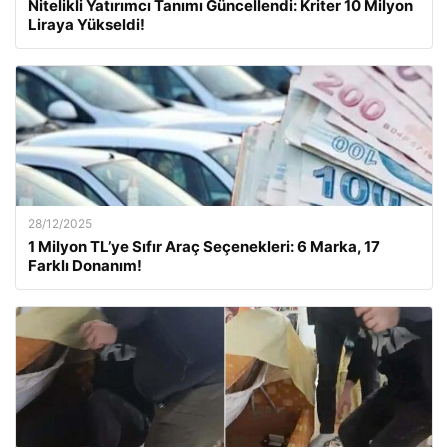
Nitelikli Yatırımcı Tanımı Güncellendi: Kriter 10 Milyon
Liraya Yükseldi!
28/12/2025
1 Milyon TL’ye Sıfır Araç Seçenekleri: 6 Marka, 17
Farklı Donanım!