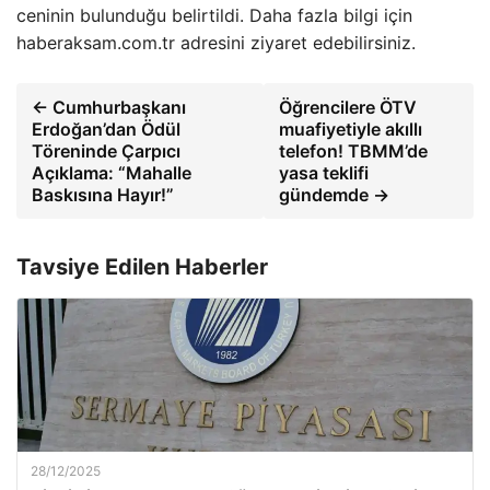
ceninin bulunduğu belirtildi. Daha fazla bilgi için
haberaksam.com.tr adresini ziyaret edebilirsiniz.
← Cumhurbaşkanı
Öğrencilere ÖTV
Erdoğan’dan Ödül
muafiyetiyle akıllı
Töreninde Çarpıcı
telefon! TBMM’de
Açıklama: “Mahalle
yasa teklifi
Baskısına Hayır!”
gündemde →
Tavsiye Edilen Haberler
28/12/2025