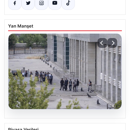
Yan Manşet
05.08.2026
Etimesgut Belediyesi’nde Soruşturma
Piyasa Verileri