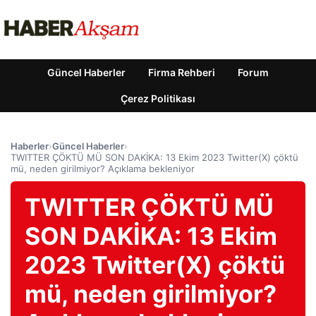
Güncel Haberler
Firma Rehberi
Forum
Çerez Politikası
Haberler
›
Güncel Haberler
›
TWITTER ÇÖKTÜ MÜ SON DAKİKA: 13 Ekim 2023 Twitter(X) çöktü
mü, neden girilmiyor? Açıklama bekleniyor
TWITTER ÇÖKTÜ MÜ
SON DAKİKA: 13 Ekim
2023 Twitter(X) çöktü
mü, neden girilmiyor?