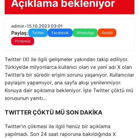
Açıklama bekleniyor
admin
•
15.10.2023 03:01
Paylaş:
Twitter
Facebook
WhatsApp
Reddit
Pinterest
Twitter (X) ile ilgili gelişmeler yakından takip ediliyor.
Türkiye’de milyonlarca kullanıcı olan ve yeni adı X olan
Twitter’a bir süredir erişim sorunu yaşanıyor. Kullanıcılar
paylaşım yapamıyor, ana sayfa akışı yenilenmiyor.
Konuya dair açıklama bekleniyor. İşte Twitter çöktü mü
sorusunun yanıtı…
TWITTER ÇÖKTÜ MÜ SON DAKİKA
Twitter’ın çökmesi ile ilgili henüz bir açıklama
yapılmadı. Son 24 saat raporuna bakıldığında X