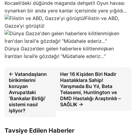
Kocaeli’deki düğünde maganda dehşeti! Oyun havası
oynarken bir anda yere kanlar içerisinde yere yığıldı…
Filistin ve ABD,
Gazze’yi görüştü!
Dünya Gazze’den gelen haberlere kilitlenmişken
İran’dan İsrail’e gözdağı! “Müdahale ederiz…”
← Vatandaşların
Her 16 Kişiden Biri Nadir
birikimlerini
Hastalıklara Sahip!
koruyan
Yarışmada Bu Yıl, Beta
Avrupa’daki
Telasemi, Huntington ve
‘Bankalar Birliği’
DMD Hastalığı Araştırıldı –
sistemi nasıl
SAĞLIK →
işliyor?
Tavsiye Edilen Haberler