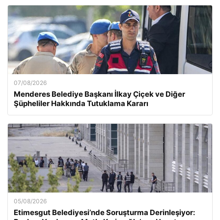
07/08/2026
Menderes Belediye Başkanı İlkay Çiçek ve Diğer
Şüpheliler Hakkında Tutuklama Kararı
05/08/2026
Etimesgut Belediyesi’nde Soruşturma Derinleşiyor: