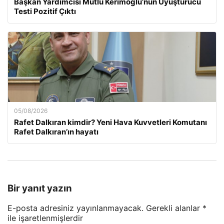
Başkan Yardımcısı Mutlu Kerimoğlu’nun Uyuşturucu
Testi Pozitif Çıktı
05/08/2026
Rafet Dalkıran kimdir? Yeni Hava Kuvvetleri Komutanı
Rafet Dalkıran’ın hayatı
Bir yanıt yazın
E-posta adresiniz yayınlanmayacak.
Gerekli alanlar
*
ile işaretlenmişlerdir