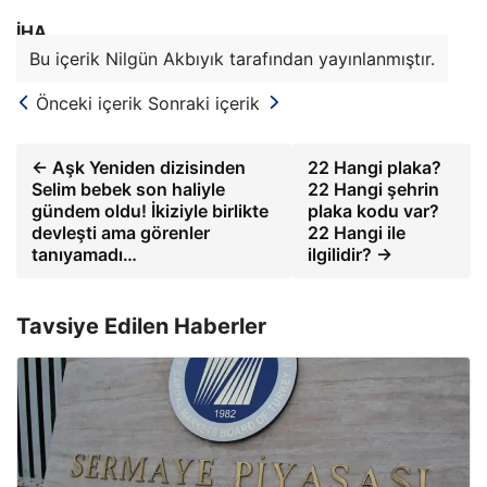
İHA
Bu içerik Nilgün Akbıyık tarafından yayınlanmıştır.
Önceki içerik
Sonraki içerik
← Aşk Yeniden dizisinden
22 Hangi plaka?
Selim bebek son haliyle
22 Hangi şehrin
gündem oldu! İkiziyle birlikte
plaka kodu var?
devleşti ama görenler
22 Hangi ile
tanıyamadı…
ilgilidir? →
Tavsiye Edilen Haberler