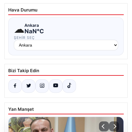
Hava Durumu
☁
Ankara
NaN°C
ŞEHIR SEÇ
Bizi Takip Edin
Yan Manşet