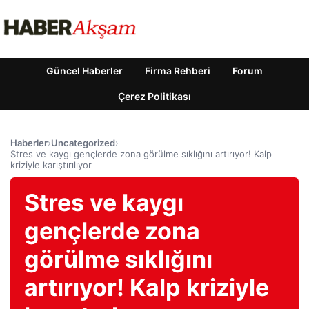
Güncel Haberler
Firma Rehberi
Forum
Çerez Politikası
Haberler
›
Uncategorized
›
Stres ve kaygı gençlerde zona görülme sıklığını artırıyor! Kalp
kriziyle karıştırılıyor
Stres ve kaygı
gençlerde zona
görülme sıklığını
artırıyor! Kalp kriziyle