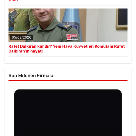
05/08/2026
Rafet Dalkıran kimdir? Yeni Hava Kuvvetleri Komutanı Rafet
Dalkıran’ın hayatı
Son Eklenen Firmalar