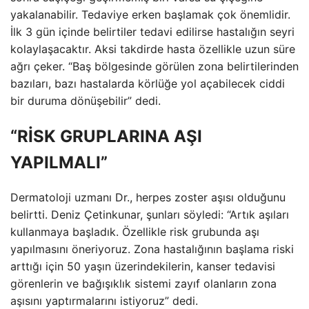
yakalanabilir. Tedaviye erken başlamak çok önemlidir.
İlk 3 gün içinde belirtiler tedavi edilirse hastalığın seyri
kolaylaşacaktır. Aksi takdirde hasta özellikle uzun süre
ağrı çeker. “Baş bölgesinde görülen zona belirtilerinden
bazıları, bazı hastalarda körlüğe yol açabilecek ciddi
bir duruma dönüşebilir” dedi.
“RİSK GRUPLARINA AŞI
YAPILMALI”
Dermatoloji uzmanı Dr., herpes zoster aşısı olduğunu
belirtti. Deniz Çetinkunar, şunları söyledi: “Artık aşıları
kullanmaya başladık. Özellikle risk grubunda aşı
yapılmasını öneriyoruz. Zona hastalığının başlama riski
arttığı için 50 yaşın üzerindekilerin, kanser tedavisi
görenlerin ve bağışıklık sistemi zayıf olanların zona
aşısını yaptırmalarını istiyoruz” dedi.