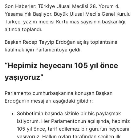
Son Haberler: Türkiye Ulusal Meclisi 28. Yorum 4.
Yasama Yılı Başlıyor. Büyük Ulusal Meclis Genel Kurulu
Türkçe, yazım meclisi Kurtulmaş sayısının başkanlığı
altında toplandı.
Başkan Recep Tayyip Erdoğan açılış toplantısına
katılmak için Parlamentoya geldi.
“Hepimiz heyecanı 105 yıl önce
yaşıyoruz”
Parlamento cumhurbaşkanına konuşan Başkan
Erdoğan’ın mesajları aşağıdaki gibidir:
Sohbetimin başında sizinle bir his paylaşmak
istiyorum. Her Parlamentonun açılışında, hepimiz
105 yıl önce, tarif edilemez bir gururun heyecanı
yaşıyoruz. Halkın oyları tarafından seçilen ilk