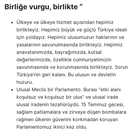
Birliğe vurgu, birlikte “
Ülkeye ve ülkeye hizmet açısından hepimiz
birlikteyiz. Hepimiz büyük ve güçlü Türkiye ideali
için yoldayız. Hepimiz ulusumuzun haklarının ve
yasalarının savunulmasında birlikteyiz. Hepimiz
anavatanımızda, bayrağımızda, kutsal
değerlerimizde, özellikle cumhuriyetimizin
savunmasında ve korunmasında birlikteyiz. Sorun
Türkiye’nin geri kalanı. Bu ulusun ve devletin
huzuru.
Ulusal Meclis bir Parlamento. Burası “etki alanı
koşulsuz ve koşulsuz bir ulus” ve ulusal irade
ulusal iradenin tezahürüydü. 15 Temmuz gecesi,
sağlam patlamalara ve zirveye düşen bombalara
rağmen ülkenin güvenini korkmadan koruyan
Parlamentomuz ikinci kez oldu.