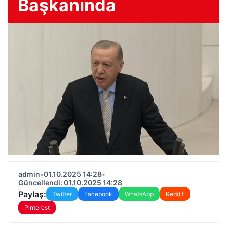
Başkanında
admin
•
01.10.2025 14:28
•
Güncellendi: 01.10.2025 14:28
Paylaş:
Twitter
Facebook
WhatsApp
Reddit
Pinterest