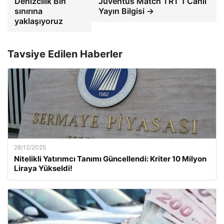
Denizcilik Bin
Juventus Match TRT 1 Canlı
sınırına
Yayın Bilgisi →
yaklaşıyoruz
Tavsiye Edilen Haberler
28/12/2025
Nitelikli Yatırımcı Tanımı Güncellendi: Kriter 10 Milyon
Liraya Yükseldi!