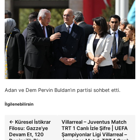
Adan ve Dem Pervin Buldan’ın partisi sohbet etti.
İlgilenebilirsin
← Küresel İstikrar
Villarreal – Juventus Match
Filosu: Gazze’ye
TRT 1 Canlı İzle Şifre | UEFA
Devam Et, 120
Şampiyonlar Ligi Villarreal –