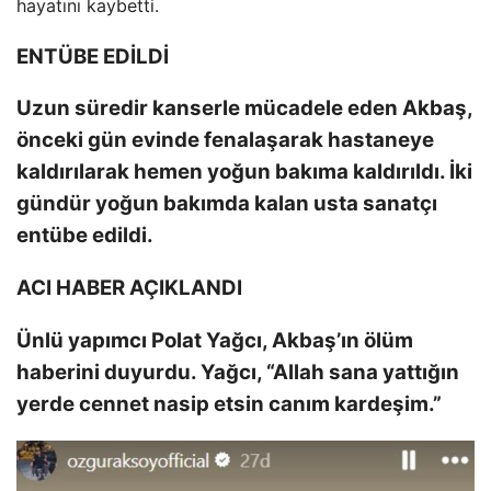
hayatını kaybetti.
ENTÜBE EDİLDİ
Uzun süredir kanserle mücadele eden Akbaş,
önceki gün evinde fenalaşarak hastaneye
kaldırılarak hemen yoğun bakıma kaldırıldı. İki
gündür yoğun bakımda kalan usta sanatçı
entübe edildi.
ACI HABER AÇIKLANDI
Ünlü yapımcı Polat Yağcı, Akbaş’ın ölüm
haberini duyurdu. Yağcı, “Allah sana yattığın
yerde cennet nasip etsin canım kardeşim.”