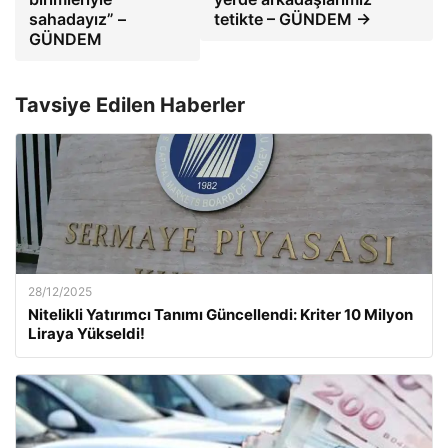
sahadayız” –
tetikte – GÜNDEM →
GÜNDEM
Tavsiye Edilen Haberler
28/12/2025
Nitelikli Yatırımcı Tanımı Güncellendi: Kriter 10 Milyon
Liraya Yükseldi!