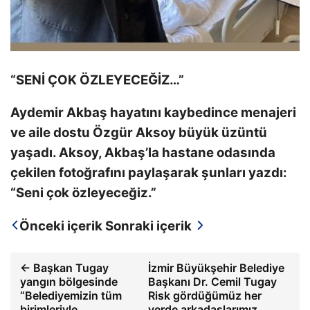
“SENİ ÇOK ÖZLEYECEĞİZ…”
Aydemir Akbaş hayatını kaybedince menajeri
ve aile dostu Özgür Aksoy büyük üzüntü
yaşadı. Aksoy, Akbaş’la hastane odasında
çekilen fotoğrafını paylaşarak şunları yazdı:
“Seni çok özleyeceğiz.”
Önceki içerik
Sonraki içerik
← Başkan Tugay
İzmir Büyükşehir Belediye
yangın bölgesinde
Başkanı Dr. Cemil Tugay
“Belediyemizin tüm
Risk gördüğümüz her
birimleriyle
yerde arkadaşlarımız