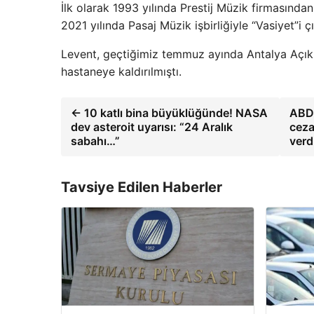
İlk olarak 1993 yılında Prestij Müzik firmasınd
2021 yılında Pasaj Müzik işbirliğiyle “Vasiyet”i çı
Levent, geçtiğimiz temmuz ayında Antalya Açık H
hastaneye kaldırılmıştı.
← 10 katlı bina büyüklüğünde! NASA
ABD'
dev asteroit uyarısı: “24 Aralık
ceza
sabahı…”
verd
Tavsiye Edilen Haberler