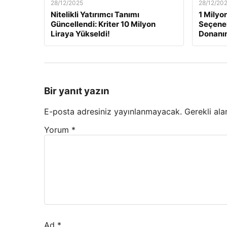
28/12/2025
28/12/20
Nitelikli Yatırımcı Tanımı
1 Milyon
Güncellendi: Kriter 10 Milyon
Seçenek
Liraya Yükseldi!
Donanı
Bir yanıt yazın
E-posta adresiniz yayınlanmayacak.
Gerekli ala
Yorum
*
Ad
*