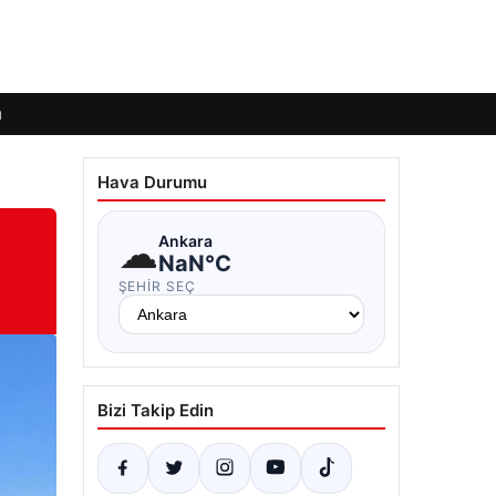
ı
Hava Durumu
☁
Ankara
NaN°C
ŞEHIR SEÇ
Bizi Takip Edin