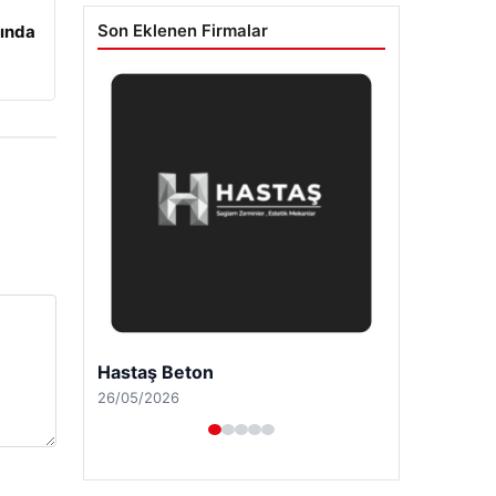
Son Eklenen Firmalar
ında
Prenses Night Club
29/04/2026