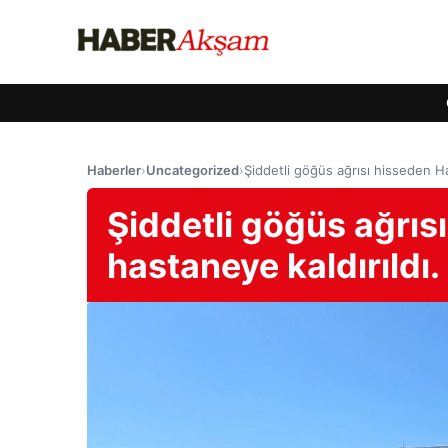
Haberler
›
Uncategorized
›
Şiddetli göğüs ağrısı hisseden Ha
Şiddetli göğüs ağrıs
hastaneye kaldırıldı.