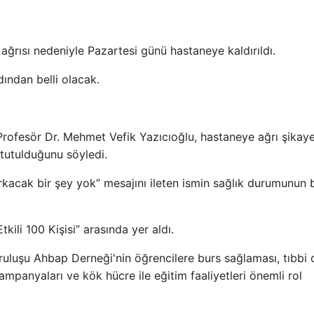
 ağrısı nedeniyle Pazartesi günü hastaneye kaldırıldı.
ından belli olacak.
rofesör Dr. Mehmet Vefik Yazıcıoğlu, hastaneye ağrı şikaye
tutulduğunu söyledi.
orkacak bir şey yok” mesajını ileten ismin sağlık durumunun 
kili 100 Kişisi” arasında yer aldı.
uluşu Ahbap Derneği'nin öğrencilere burs sağlaması, tıbbi 
 kampanyaları ve kök hücre ile eğitim faaliyetleri önemli rol