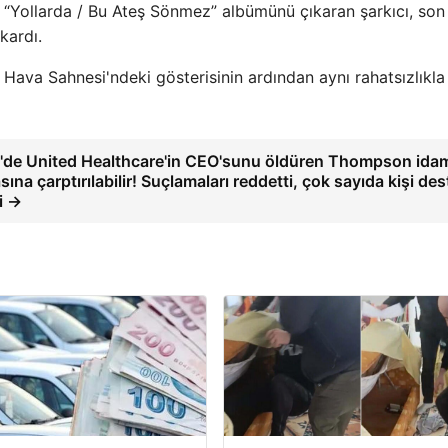
an “Yollarda / Bu Ateş Sönmez” albümünü çıkaran şarkıcı, son
kardı.
ava Sahnesi'ndeki gösterisinin ardından aynı rahatsızlıkla
de United Healthcare'in CEO'sunu öldüren Thompson ida
sına çarptırılabilir! Suçlamaları reddetti, çok sayıda kişi de
i →