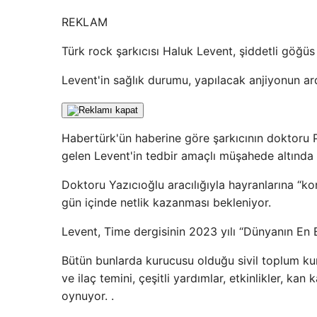
REKLAM
Türk rock şarkıcısı Haluk Levent, şiddetli göğüs
Levent'in sağlık durumu, yapılacak anjiyonun ard
Habertürk'ün haberine göre şarkıcının doktoru P
gelen Levent'in tedbir amaçlı müşahede altında 
Doktoru Yazıcıoğlu aracılığıyla hayranlarına “k
gün içinde netlik kazanması bekleniyor.
Levent, Time dergisinin 2023 yılı “Dünyanın En Et
Bütün bunlarda kurucusu olduğu sivil toplum kur
ve ilaç temini, çeşitli yardımlar, etkinlikler, kan
oynuyor. .