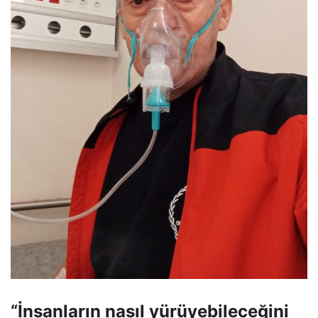
“İnsanların nasıl yürüyebileceğini