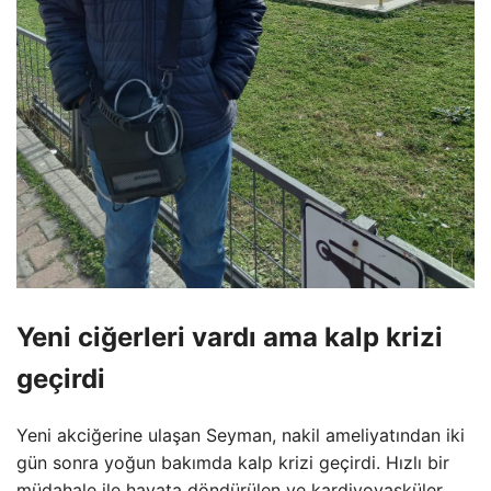
Yeni ciğerleri vardı ama kalp krizi
geçirdi
Yeni akciğerine ulaşan Seyman, nakil ameliyatından iki
gün sonra yoğun bakımda kalp krizi geçirdi. Hızlı bir
müdahale ile hayata döndürülen ve kardiyovasküler