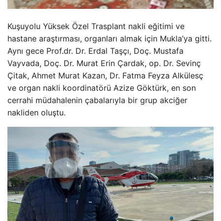
Kuşuyolu Yüksek Özel Trasplant nakli eğitimi ve
hastane araştırması, organları almak için Mukla’ya gitti.
Aynı gece Prof.dr. Dr. Erdal Taşçı, Doç. Mustafa
Vayvada, Doç. Dr. Murat Erin Çardak, op. Dr. Sevinç
Çitak, Ahmet Murat Kazan, Dr. Fatma Feyza Alkülesç
ve organ nakli koordinatörü Azize Göktürk, en son
cerrahi müdahalenin çabalarıyla bir grup akciğer
nakliden oluştu.