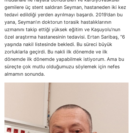
gemilere üç stent saldıran Seyman, hastaneden iki kez
tedavi edildiği yerden ayrılmayı başardı. 2019’dan bu
yana, Seyman’ın doktorun torasik hastalıklarının
uzmanını takip ettiği yüksek eğitim ve Kaşuyolu’nun
özel araştırma hastanesinin tedavisi. Ertan Saribaş, “6
yaşında nakil listesinde bekledi. Bu süreci büyük
zorluklarla geçirdi. Bu nakli ilk dönemde ve ilk
dönemde ilk dönemde yapabilmek istiyorum. Ama bu
süreçte çok mutlu olduğumuzu söylemek için nefes
almamın sonunda.