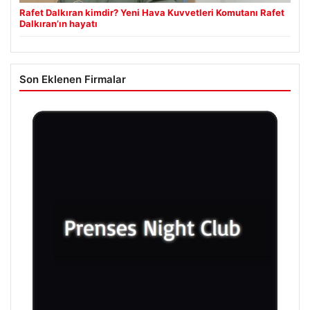
Rafet Dalkıran kimdir? Yeni Hava Kuvvetleri Komutanı Rafet
Dalkıran’ın hayatı
Son Eklenen Firmalar