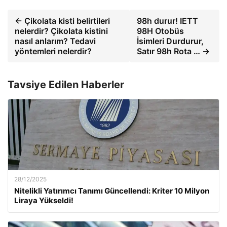
← Çikolata kisti belirtileri
98h durur! IETT
nelerdir? Çikolata kistini
98H Otobüs
nasıl anlarım? Tedavi
İsimleri Durdurur,
yöntemleri nelerdir?
Satır 98h Rota … →
Tavsiye Edilen Haberler
28/12/2025
Nitelikli Yatırımcı Tanımı Güncellendi: Kriter 10 Milyon
Liraya Yükseldi!