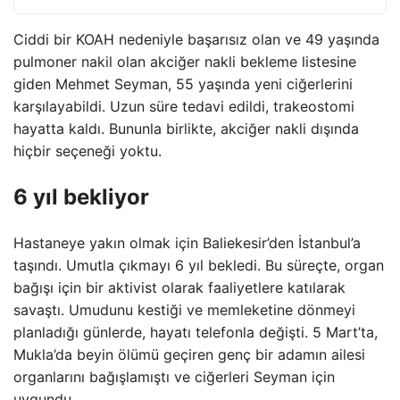
Ciddi bir KOAH nedeniyle başarısız olan ve 49 yaşında
pulmoner nakil olan akciğer nakli bekleme listesine
giden Mehmet Seyman, 55 yaşında yeni ciğerlerini
karşılayabildi. Uzun süre tedavi edildi, trakeostomi
hayatta kaldı. Bununla birlikte, akciğer nakli dışında
hiçbir seçeneği yoktu.
6 yıl bekliyor
Hastaneye yakın olmak için Baliekesir’den İstanbul’a
taşındı. Umutla çıkmayı 6 yıl bekledi. Bu süreçte, organ
bağışı için bir aktivist olarak faaliyetlere katılarak
savaştı. Umudunu kestiği ve memleketine dönmeyi
planladığı günlerde, hayatı telefonla değişti. 5 Mart’ta,
Mukla’da beyin ölümü geçiren genç bir adamın ailesi
organlarını bağışlamıştı ve ciğerleri Seyman için
uygundu.