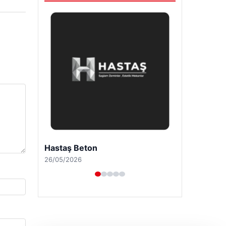
Prenses Night Club
29/04/2026