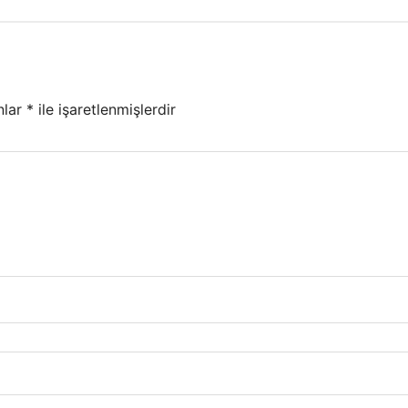
nlar
*
ile işaretlenmişlerdir