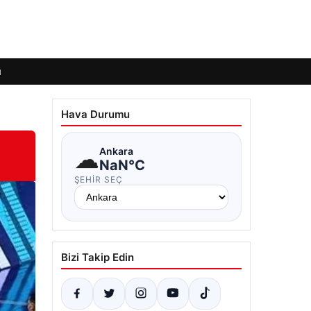
ı
Hava Durumu
☁
Ankara
NaN°C
ŞEHIR SEÇ
Bizi Takip Edin