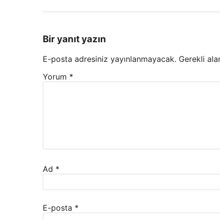
Bir yanıt yazın
E-posta adresiniz yayınlanmayacak.
Gerekli ala
Yorum
*
Ad
*
E-posta
*