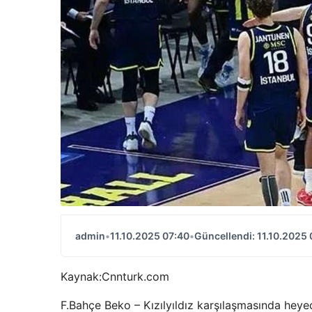
admin
•
11.10.2025 07:40
•
Güncellendi: 11.10.2025 
Kaynak:
Cnnturk.com
F.Bahçe Beko – Kızılyıldız karşılaşmasında heyec