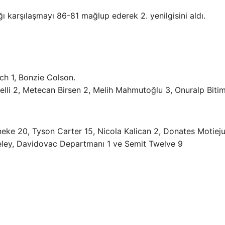
ı karşılaşmayı 86-81 mağlup ederek 2. yenilgisini aldı.
rch 1, Bonzie Colson.
elli 2, Metecan Birsen 2, Melih Mahmutoğlu 3, Onuralp Biti
neke 20, Tyson Carter 15, Nicola Kalican 2, Donates Motiej
eley, Davidovac Departmanı 1 ve Semit Twelve 9