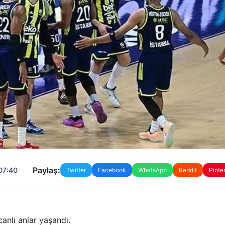
Paylaş:
07:40
Twitter
Facebook
WhatsApp
Reddit
Pinte
anlı anlar yaşandı.