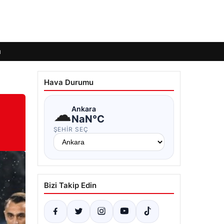
ı
Hava Durumu
☁
Ankara
NaN°C
ŞEHIR SEÇ
Bizi Takip Edin