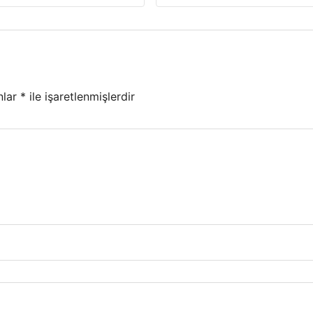
nlar
*
ile işaretlenmişlerdir