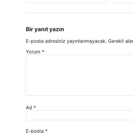
Bir yanıt yazın
E-posta adresiniz yayınlanmayacak.
Gerekli ala
Yorum
*
Ad
*
E-posta
*