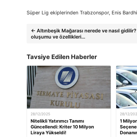
Süper Lig ekiplerinden Trabzonspor, Enis Bardhi
← Altınbeşik Mağarası nerede ve nasıl gidilir?
oluşumu ve özellikleri…
Tavsiye Edilen Haberler
28/12/2025
28/12/20
Nitelikli Yatırımcı Tanımı
1 Milyon
Güncellendi: Kriter 10 Milyon
Seçenek
Liraya Yükseldi!
Donanı