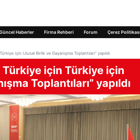
Güncel Haberler
Firma Rehberi
Forum
Çerez Politikas
Türkiye için Ulusal Birlik ve Dayanışma Toplantıları” yapıldı
Türkiye için Türkiye için
nışma Toplantıları” yapıldı