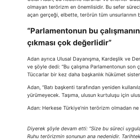
olmayan terörizm en önemlisidir. Bu sefer sürecin s
açan gerçeği, elbette, terörün tüm unsurlarının b
“Parlamentonun bu çalışmanın 
çıkması çok değerlidir”
Adan ayrıca Ulusal Dayanışma, Kardeşlik ve De
ve şöyle dedi: “Bu çalışma Parlamentonun son 
Tüccarlar bir kez daha başkanlık hükümet siste
Adan, “Batı başkenti tarafından yeniden kullanıl
yürümeyecek. Taşıma, ulusun kurtuluşu için ulus
Adan: Herkese Türkiye’nin terörizm olmadan ne a
Diyerek şöyle devam etti: “Size bu süreci uygul
Ruhu terörizmin sonunun ana nedenidir. Tarihtek