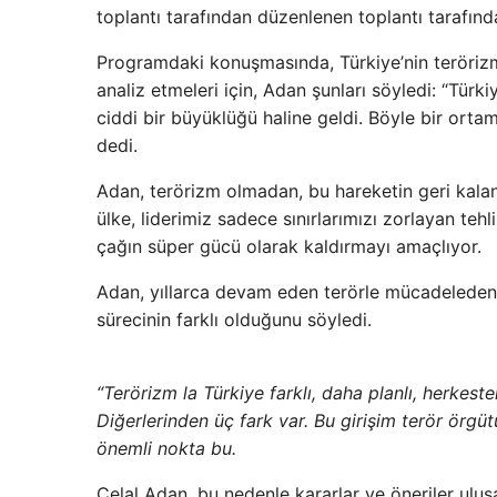
toplantı tarafından düzenlenen toplantı tarafınd
Programdaki konuşmasında, Türkiye’nin terörizm
analiz etmeleri için, Adan şunları söyledi: “Tür
ciddi bir büyüklüğü haline geldi. Böyle bir ortam
dedi.
Adan, terörizm olmadan, bu hareketin geri kalan
ülke, liderimiz sadece sınırlarımızı zorlayan te
çağın süper gücü olarak kaldırmayı amaçlıyor.
Adan, yıllarca devam eden terörle mücadeleden 
sürecinin farklı olduğunu söyledi.
“Terörizm la Türkiye farklı, daha planlı, herkesten
Diğerlerinden üç fark var. Bu girişim terör örgüt
önemli nokta bu.
Celal Adan, bu nedenle kararlar ve öneriler ulu