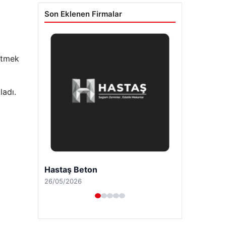
Son Eklenen Firmalar
 etmek
ladı.
Prenses Night Club
29/04/2026