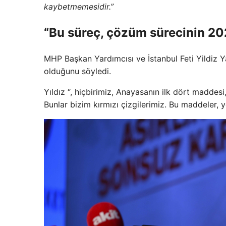
kaybetmemesidir.”
“Bu süreç, çözüm sürecinin 20
MHP Başkan Yardımcısı ve İstanbul Feti Yildiz Y
olduğunu söyledi.
Yıldız “, hiçbirimiz, Anayasanın ilk dört madde
Bunlar bizim kırmızı çizgilerimiz. Bu maddeler,