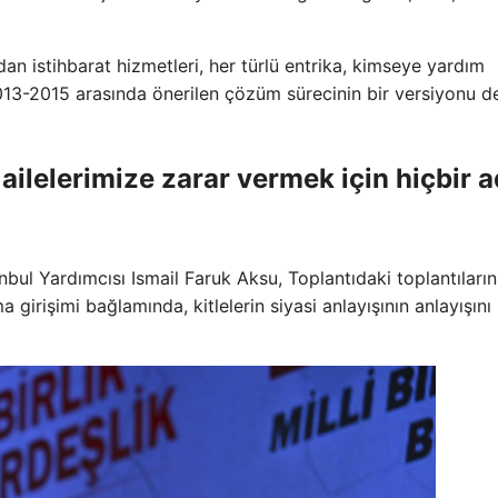
an istihbarat hizmetleri, her türlü entrika, kimseye yardım
3-2015 arasında önerilen çözüm sürecinin bir versiyonu de
 ailelerimize zarar vermek için hiçbir 
nbul Yardımcısı Ismail Faruk Aksu, Toplantıdaki toplantıların
a girişimi bağlamında, kitlelerin siyasi anlayışının anlayışını