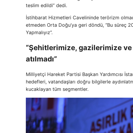
teslim edildi” dedi.
İstihbarat Hizmetleri Cavelininde terörizm olmad
etmeden Orta Doğu’ya geri döndü, “Bu süreç 201
Yapmalıyız”.
“Şehitlerimize, gazilerimize ve
atılmadı”
Milliyetçi Hareket Partisi Başkan Yardımcısı İsta
hedefleri, vatandaşları doğru bilgilerle aydınlatm
kucaklayan tüm segmentler.