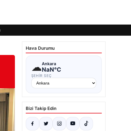
ı
Hava Durumu
☁
Ankara
NaN°C
ŞEHIR SEÇ
Bizi Takip Edin