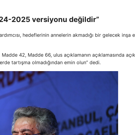
24-2025 versiyonu değildir”
ardımcısı, hedeflerinin annelerin akmadığı bir gelecek inşa
si, Madde 42, Madde 66, ulus açıklamanın açıklamasında açık
 yerde tartışma olmadığından emin olun” dedi.