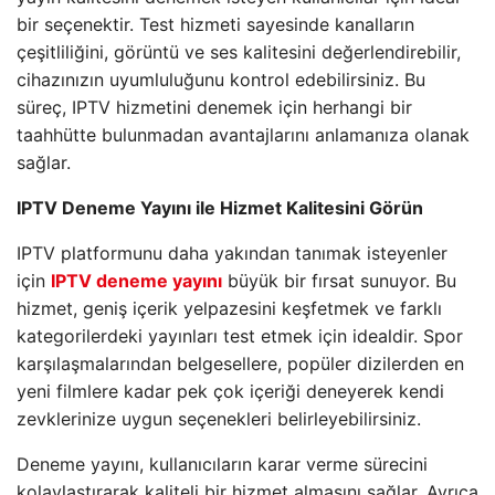
bir seçenektir. Test hizmeti sayesinde kanalların
çeşitliliğini, görüntü ve ses kalitesini değerlendirebilir,
cihazınızın uyumluluğunu kontrol edebilirsiniz. Bu
süreç, IPTV hizmetini denemek için herhangi bir
taahhütte bulunmadan avantajlarını anlamanıza olanak
sağlar.
IPTV Deneme Yayını ile Hizmet Kalitesini Görün
IPTV platformunu daha yakından tanımak isteyenler
için
IPTV deneme yayını
büyük bir fırsat sunuyor. Bu
hizmet, geniş içerik yelpazesini keşfetmek ve farklı
kategorilerdeki yayınları test etmek için idealdir. Spor
karşılaşmalarından belgesellere, popüler dizilerden en
yeni filmlere kadar pek çok içeriği deneyerek kendi
zevklerinize uygun seçenekleri belirleyebilirsiniz.
Deneme yayını, kullanıcıların karar verme sürecini
kolaylaştırarak kaliteli bir hizmet almasını sağlar. Ayrıca