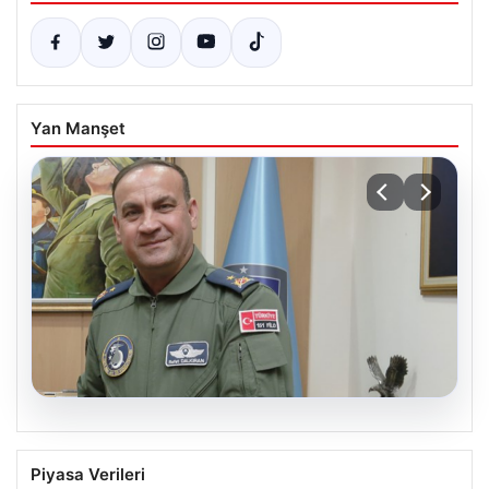
Yan Manşet
05.08.2026
Rafet Dalkıran kimdir? Yeni Hava
Piyasa Verileri
Kuvvetleri Komutanı Rafet Dalkıran’ın