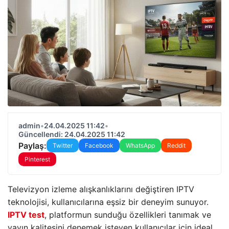
admin
•
24.04.2025 11:42
•
Güncellendi: 24.04.2025 11:42
Paylaş:
Twitter
Facebook
WhatsApp
Reddit
Pinterest
Televizyon izleme alışkanlıklarını değiştiren IPTV
teknolojisi, kullanıcılarına eşsiz bir deneyim sunuyor.
IPTV test
, platformun sunduğu özellikleri tanımak ve
yayın kalitesini denemek isteyen kullanıcılar için ideal