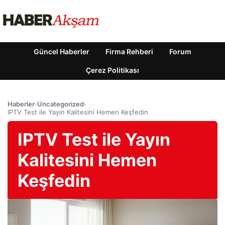
Güncel Haberler
Firma Rehberi
Forum
Çerez Politikası
Haberler
›
Uncategorized
›
IPTV Test ile Yayın Kalitesini Hemen Keşfedin
IPTV Test ile Yayın
Kalitesini Hemen
Keşfedin