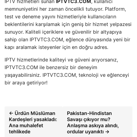
IPTV hizmetleri sunan
IPTVTC3.COM
, kullanıcı
memnuniyetini her zaman öncelikli tutuyor. Platform,
test ve deneme yayını hizmetleriyle kullanıcıların
beklentilerini karşılamak için geniş bir hizmet yelpazesi
sunuyor. Kaliteli içeriklere ve güvenilir bir altyapıya
sahip olan IPTVTC3.COM, eğlence dünyasında yeni bir
kapı aralamak isteyenler için en doğru adres.
IPTV hizmetlerinde kaliteyi ve güveni arıyorsanız,
IPTVTC3.COM ile benzersiz bir deneyim
yaşayabilirsiniz. IPTVTC3.COM, teknoloji ve eğlenceyi
bir araya getiriyor!
← Ürdün Müslüman
Pakistan-Hindistan
Kardeşleri yasakladı:
Savaşı çıkıyor mu?
Ana muhalefet
Anlaşma askıya alındı,
tehlikede
ordular uyanıktı →