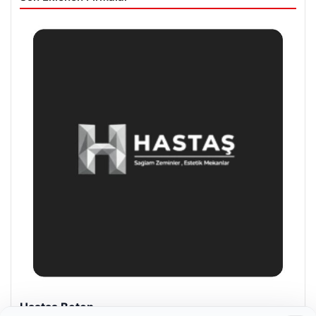
Prenses Night Club