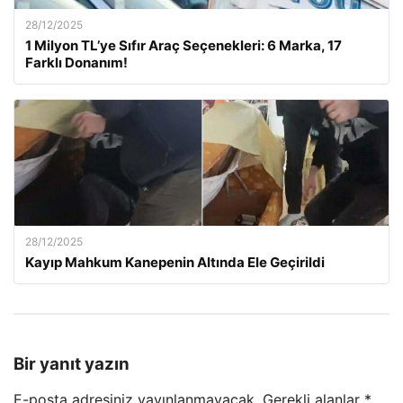
28/12/2025
1 Milyon TL’ye Sıfır Araç Seçenekleri: 6 Marka, 17
Farklı Donanım!
28/12/2025
Kayıp Mahkum Kanepenin Altında Ele Geçirildi
Bir yanıt yazın
E-posta adresiniz yayınlanmayacak.
Gerekli alanlar
*