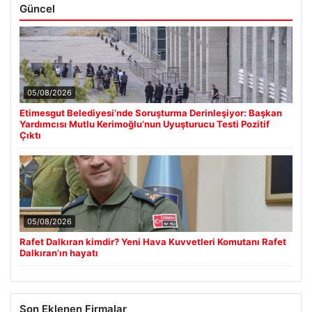
Güncel
05/08/2026
Etimesgut Belediyesi’nde Soruşturma Derinleşiyor: Başkan
Yardımcısı Mutlu Kerimoğlu’nun Uyuşturucu Testi Pozitif
Çıktı
05/08/2026
Rafet Dalkıran kimdir? Yeni Hava Kuvvetleri Komutanı Rafet
Dalkıran’ın hayatı
Son Eklenen Firmalar