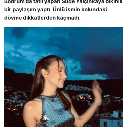
Bodrum’da tatil yapan Sude Yalçınkaya bikinili
bir paylaşım yaptı. Ünlü ismin kolundaki
dövme dikkatlerden kaçmadı.