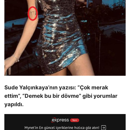
Sude Yalçınkaya’nın yazısı: “Çok merak
ettim”, “Demek bu bir dövme” gibi yorumlar
yapıldı.