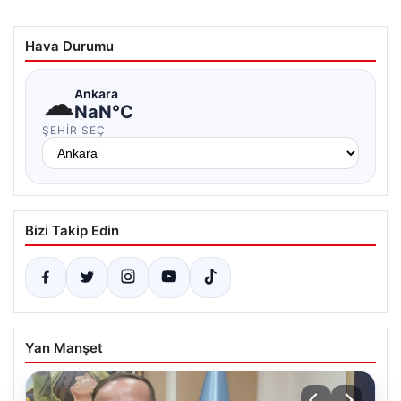
Hava Durumu
☁
Ankara
NaN°C
ŞEHIR SEÇ
Bizi Takip Edin
Yan Manşet