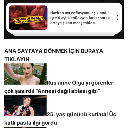
ANA SAYFAYA DÖNMEK İÇİN BURAYA
TIKLAYIN
Rus anne Olga’yı görenler
çok şaşırdı! “Annesi değil ablası gibi”
25. yaş gününü kutladı! Üç
katlı pasta ilgi gördü