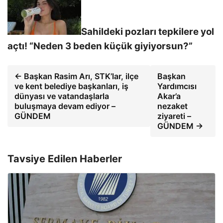
Sahildeki pozları tepkilere yol
açtı! “Neden 3 beden küçük giyiyorsun?”
← Başkan Rasim Arı, STK’lar, ilçe
Başkan
ve kent belediye başkanları, iş
Yardımcısı
dünyası ve vatandaşlarla
Akar’a
buluşmaya devam ediyor –
nezaket
GÜNDEM
ziyareti –
GÜNDEM →
Tavsiye Edilen Haberler