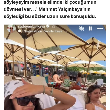
söyleyeyim mesela elimde iki çocuğumun
dövmesi var.. .” Mehmet Yalçınkaya’nın
söylediği bu sözler uzun süre konuşuldu.