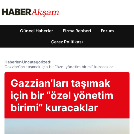
Güncel Haberler
Firma Rehberi
Forum
Çerez Politikası
Haberler
›
Uncategorized
›
Gazzian’ları taşımak için bir “özel yönetim birimi” kuracaklar
Gazzian’ları taşımak
için bir “özel yönetim
birimi” kuracaklar