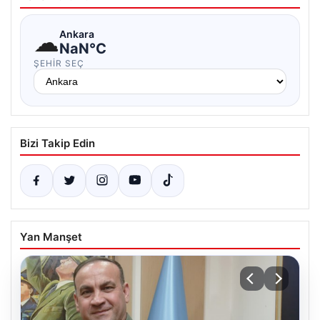
☁
Ankara
NaN°C
ŞEHIR SEÇ
Bizi Takip Edin
Yan Manşet