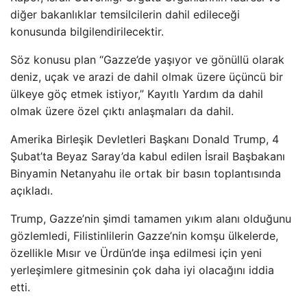
diğer bakanlıklar temsilcilerin dahil edileceği
konusunda bilgilendirilecektir.
Söz konusu plan “Gazze’de yaşıyor ve gönüllü olarak
deniz, uçak ve arazi de dahil olmak üzere üçüncü bir
ülkeye göç etmek istiyor,” Kayıtlı Yardım da dahil
olmak üzere özel çıktı anlaşmaları da dahil.
Amerika Birleşik Devletleri Başkanı Donald Trump, 4
Şubat’ta Beyaz Saray’da kabul edilen İsrail Başbakanı
Binyamin Netanyahu ile ortak bir basın toplantısında
açıkladı.
Trump, Gazze’nin şimdi tamamen yıkım alanı olduğunu
gözlemledi, Filistinlilerin Gazze’nin komşu ülkelerde,
özellikle Mısır ve Ürdün’de inşa edilmesi için yeni
yerleşimlere gitmesinin çok daha iyi olacağını iddia
etti.