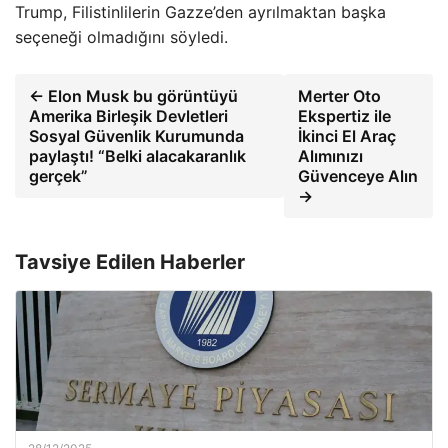
Trump, Filistinlilerin Gazze’den ayrılmaktan başka
seçeneği olmadığını söyledi.
← Elon Musk bu görüntüyü
Merter Oto
Amerika Birleşik Devletleri
Ekspertiz ile
Sosyal Güvenlik Kurumunda
İkinci El Araç
paylaştı! “Belki alacakaranlık
Alımınızı
gerçek”
Güvenceye Alın
→
Tavsiye Edilen Haberler