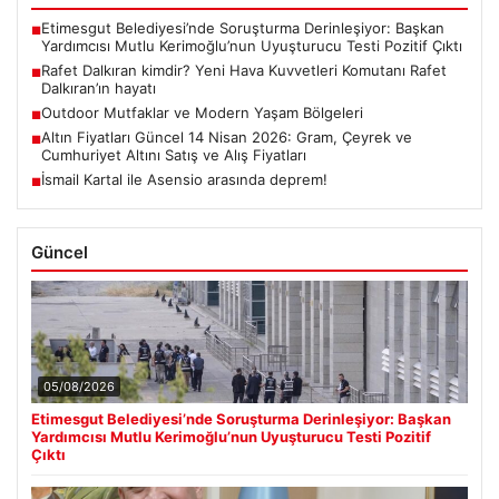
Etimesgut Belediyesi’nde Soruşturma Derinleşiyor: Başkan
■
Yardımcısı Mutlu Kerimoğlu’nun Uyuşturucu Testi Pozitif Çıktı
Rafet Dalkıran kimdir? Yeni Hava Kuvvetleri Komutanı Rafet
■
Dalkıran’ın hayatı
Outdoor Mutfaklar ve Modern Yaşam Bölgeleri
■
Altın Fiyatları Güncel 14 Nisan 2026: Gram, Çeyrek ve
■
Cumhuriyet Altını Satış ve Alış Fiyatları
İsmail Kartal ile Asensio arasında deprem!
■
Güncel
05/08/2026
Etimesgut Belediyesi’nde Soruşturma Derinleşiyor: Başkan
Yardımcısı Mutlu Kerimoğlu’nun Uyuşturucu Testi Pozitif
Çıktı