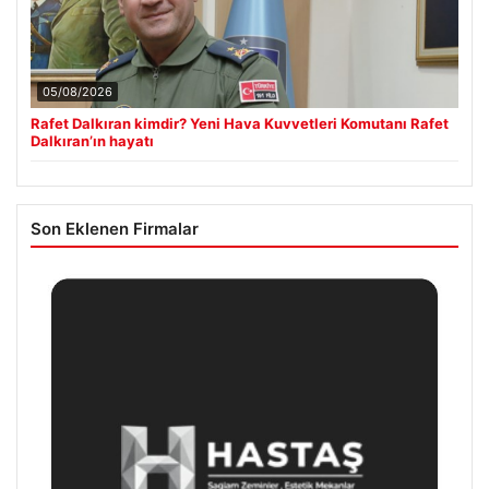
05/08/2026
Rafet Dalkıran kimdir? Yeni Hava Kuvvetleri Komutanı Rafet
Dalkıran’ın hayatı
Son Eklenen Firmalar