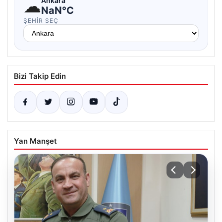
☁
Ankara
NaN°C
ŞEHIR SEÇ
Bizi Takip Edin
Yan Manşet