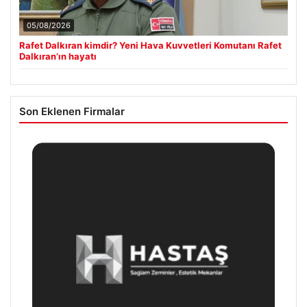
05/08/2026
Rafet Dalkıran kimdir? Yeni Hava Kuvvetleri Komutanı Rafet
Dalkıran’ın hayatı
Son Eklenen Firmalar