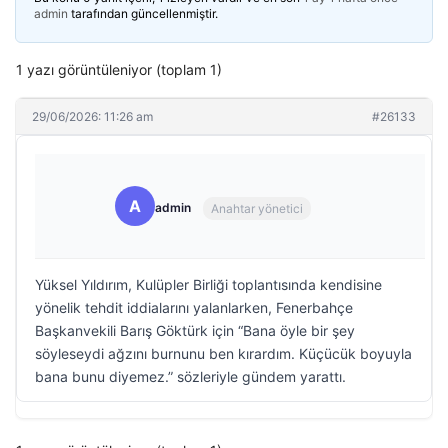
admin
tarafından güncellenmiştir.
1 yazı görüntüleniyor (toplam 1)
29/06/2026: 11:26 am
#26133
A
admin
Anahtar yönetici
Yüksel Yıldırım, Kulüpler Birliği toplantısında kendisine
yönelik tehdit iddialarını yalanlarken, Fenerbahçe
Başkanvekili Barış Göktürk için “Bana öyle bir şey
söyleseydi ağzını burnunu ben kırardım. Küçücük boyuyla
bana bunu diyemez.” sözleriyle gündem yarattı.