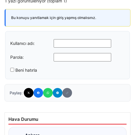
1 yazı görüntüleniyor (toplam 1)
Bu konuyu yanıtlamak için giriş yapmış olmalısınız.
Kullanıcı adı:
Parola:
Beni hatırla
Paylaş:
Hava Durumu