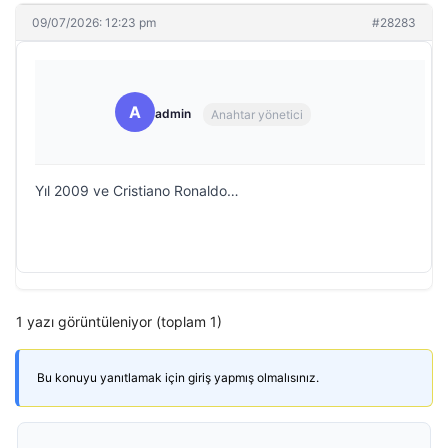
09/07/2026: 12:23 pm
#28283
A
admin
Anahtar yönetici
Yıl 2009 ve Cristiano Ronaldo…
1 yazı görüntüleniyor (toplam 1)
Bu konuyu yanıtlamak için giriş yapmış olmalısınız.