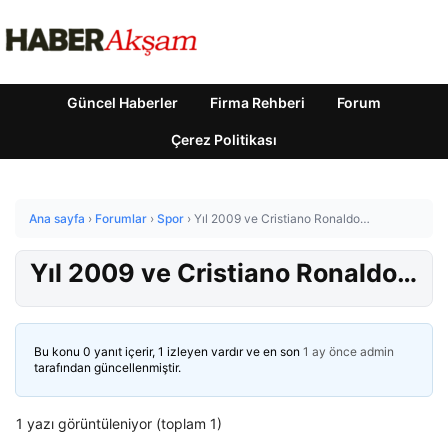
Güncel Haberler
Firma Rehberi
Forum
Çerez Politikası
Ana sayfa
›
Forumlar
›
Spor
›
Yıl 2009 ve Cristiano Ronaldo…
Yıl 2009 ve Cristiano Ronaldo…
Bu konu 0 yanıt içerir, 1 izleyen vardır ve en son
1 ay önce
admin
tarafından güncellenmiştir.
1 yazı görüntüleniyor (toplam 1)