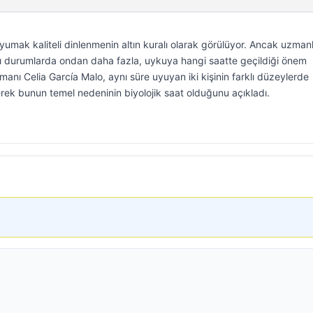
uyumak kaliteli dinlenmenin altın kuralı olarak görülüyor. Ancak uzman
zı durumlarda ondan daha fazla, uykuya hangi saatte geçildiği önem
anı Celia García Malo, aynı süre uyuyan iki kişinin farklı düzeylerde
erek bunun temel nedeninin biyolojik saat olduğunu açıkladı.