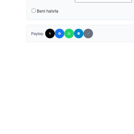
Beni hatırla
Paylaş: