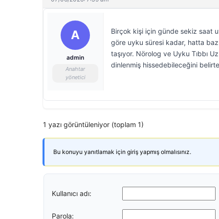
Birçok kişi için günde sekiz saat 
A
göre uyku süresi kadar, hatta ba
taşıyor. Nörolog ve Uyku Tıbbı Uzm
admin
dinlenmiş hissedebileceğini belirt
Anahtar
yönetici
1 yazı görüntüleniyor (toplam 1)
Bu konuyu yanıtlamak için giriş yapmış olmalısınız.
Kullanıcı adı:
Parola: