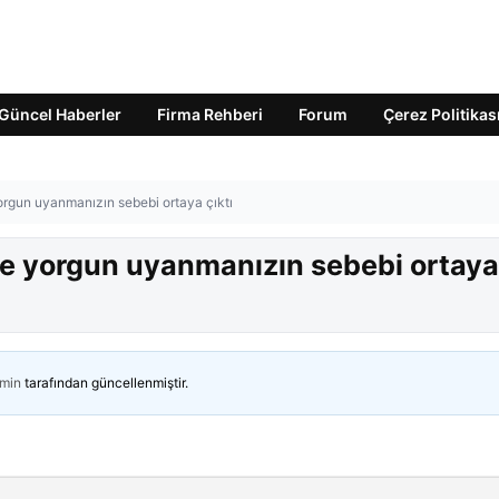
Güncel Haberler
Firma Rehberi
Forum
Çerez Politikas
rgun uyanmanızın sebebi ortaya çıktı
e yorgun uyanmanızın sebebi ortaya
min
tarafından güncellenmiştir.