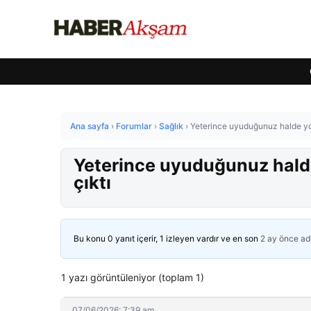
Ana sayfa
›
Forumlar
›
Sağlık
›
Yeterince uyuduğunuz halde yo
Yeterince uyuduğunuz hald
çıktı
Bu konu 0 yanıt içerir, 1 izleyen vardır ve en son
2 ay önce
ad
1 yazı görüntüleniyor (toplam 1)
07/06/2026: 7:39 am