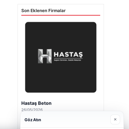
Son Eklenen Firmalar
Prenses Night Club
29/04/2026
×
Göz Atın