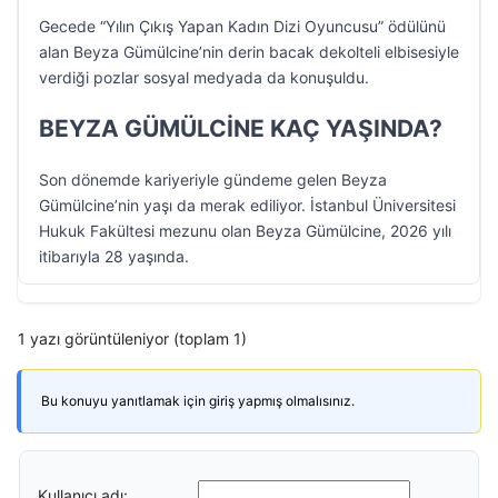
Gecede “Yılın Çıkış Yapan Kadın Dizi Oyuncusu” ödülünü
alan Beyza Gümülcine’nin derin bacak dekolteli elbisesiyle
verdiği pozlar sosyal medyada da konuşuldu.
BEYZA GÜMÜLCİNE KAÇ YAŞINDA?
Son dönemde kariyeriyle gündeme gelen Beyza
Gümülcine’nin yaşı da merak ediliyor. İstanbul Üniversitesi
Hukuk Fakültesi mezunu olan Beyza Gümülcine, 2026 yılı
itibarıyla 28 yaşında.
1 yazı görüntüleniyor (toplam 1)
Bu konuyu yanıtlamak için giriş yapmış olmalısınız.
Kullanıcı adı: