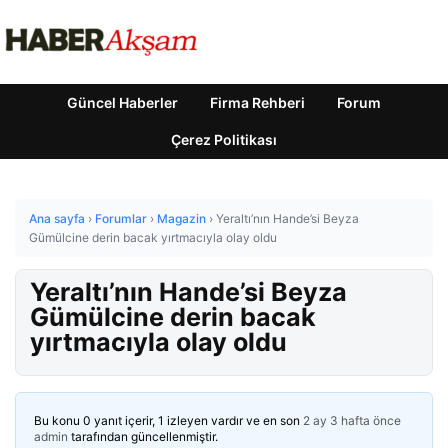
Güncel Haberler
Firma Rehberi
Forum
Çerez Politikası
Ana sayfa
›
Forumlar
›
Magazin
›
Yeraltı’nın Hande’si Beyza
Gümülcine derin bacak yırtmacıyla olay oldu
Yeraltı’nın Hande’si Beyza
Gümülcine derin bacak
yırtmacıyla olay oldu
Bu konu 0 yanıt içerir, 1 izleyen vardır ve en son
2 ay 3 hafta önce
admin
tarafından güncellenmiştir.