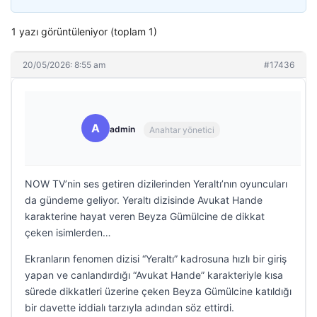
1 yazı görüntüleniyor (toplam 1)
20/05/2026: 8:55 am
#17436
A
admin
Anahtar yönetici
NOW TV’nin ses getiren dizilerinden Yeraltı’nın oyuncuları
da gündeme geliyor. Yeraltı dizisinde Avukat Hande
karakterine hayat veren Beyza Gümülcine de dikkat
çeken isimlerden…
Ekranların fenomen dizisi “Yeraltı” kadrosuna hızlı bir giriş
yapan ve canlandırdığı “Avukat Hande” karakteriyle kısa
sürede dikkatleri üzerine çeken Beyza Gümülcine katıldığı
bir davette iddialı tarzıyla adından söz ettirdi.