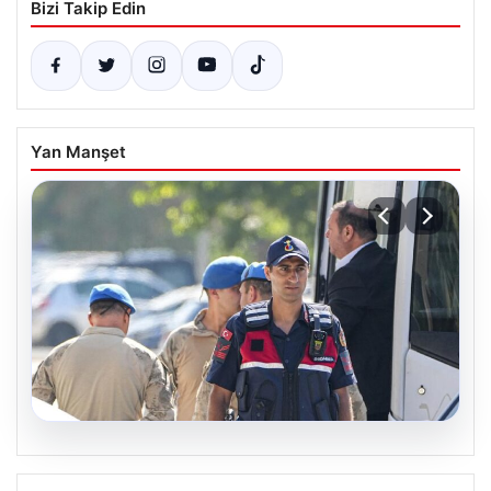
Bizi Takip Edin
Yan Manşet
07.08.2026
Menderes Belediye Başkanı İlkay Çiçek