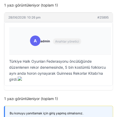
1 yazı görüntüleniyor (toplam 1)
28/06/2026: 10:26 pm
#25895
A
admin
Anahtar yönetici
Türkiye Halk Oyunları Federasyonu öncülüğünde
düzenlenen rekor denemesinde, 5 bin kostümlü folklorcu
aynı anda horon oynayarak Guinness Rekorlar Kitabı’na
girdi.
1 yazı görüntüleniyor (toplam 1)
Bu konuyu yanıtlamak için giriş yapmış olmalısınız.