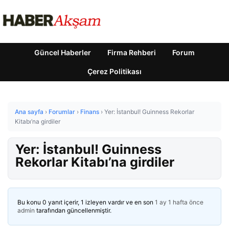
Güncel Haberler
Firma Rehberi
Forum
Çerez Politikası
Ana sayfa
›
Forumlar
›
Finans
›
Yer: İstanbul! Guinness Rekorlar
Kitabı’na girdiler
Yer: İstanbul! Guinness
Rekorlar Kitabı’na girdiler
Bu konu 0 yanıt içerir, 1 izleyen vardır ve en son
1 ay 1 hafta önce
admin
tarafından güncellenmiştir.