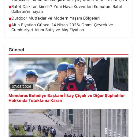
Rafet Dalkıran kimdir? Yeni Hava Kuvvetleri Komutanı Rafet
■
Dalkıran’ın hayatı
Outdoor Mutfaklar ve Modern Yaşam Bölgeleri
■
Altın Fiyatları Güncel 14 Nisan 2026: Gram, Çeyrek ve
■
Cumhuriyet Altını Satış ve Alış Fiyatları
Güncel
07/08/2026
Menderes Belediye Başkanı İlkay Çiçek ve Diğer Şüpheliler
Hakkında Tutuklama Kararı