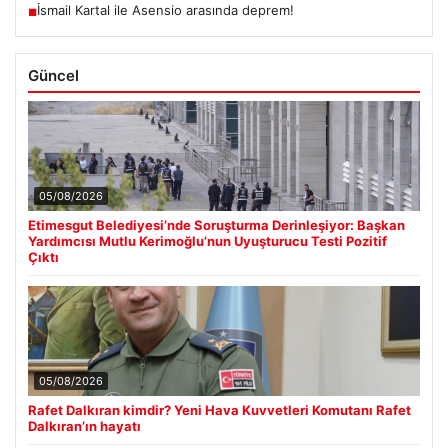
İsmail Kartal ile Asensio arasında deprem!
■
Güncel
05/08/2026
Etimesgut Belediyesi’nde Soruşturma Derinleşiyor: Başkan
Yardımcısı Mutlu Kerimoğlu’nun Uyuşturucu Testi Pozitif
Çıktı
05/08/2026
Rafet Dalkıran kimdir? Yeni Hava Kuvvetleri Komutanı Rafet
Dalkıran’ın hayatı