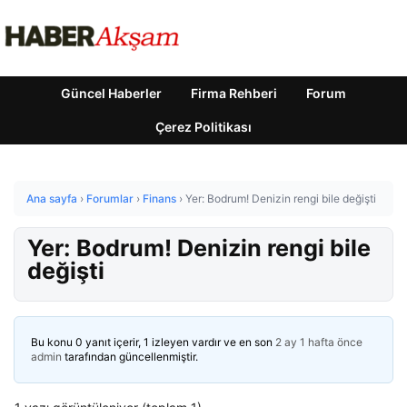
Güncel Haberler
Firma Rehberi
Forum
Çerez Politikası
Ana sayfa
›
Forumlar
›
Finans
›
Yer: Bodrum! Denizin rengi bile değişti
Yer: Bodrum! Denizin rengi bile
değişti
Bu konu 0 yanıt içerir, 1 izleyen vardır ve en son
2 ay 1 hafta önce
admin
tarafından güncellenmiştir.