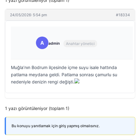
1 yazı görüntüleniyor (toplam 1)
24/05/2026: 5:54 pm
#18334
A
admin
Anahtar yönetici
Muğla’nın Bodrum ilçesinde içme suyu isale hattında
patlama meydana geldi. Patlama sonrası çamurlu su
nedeniyle denizin rengi değişti.
1 yazı görüntüleniyor (toplam 1)
Bu konuyu yanıtlamak için giriş yapmış olmalısınız.