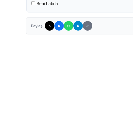
Beni hatırla
Paylaş: