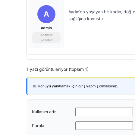
Aydın’da yaşayan bir kadın, doğuşt
A
sağlığına kavuştu.
admin
Anahtar
yönetici
1 yazı görüntüleniyor (toplam 1)
Bu konuyu yanıtlamak için giriş yapmış olmalısınız.
Kullanıcı adı:
Parola: