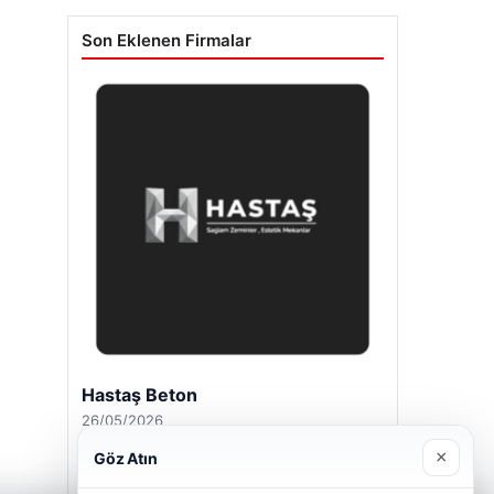
Son Eklenen Firmalar
Hastaş Beton
26/05/2026
×
Göz Atın