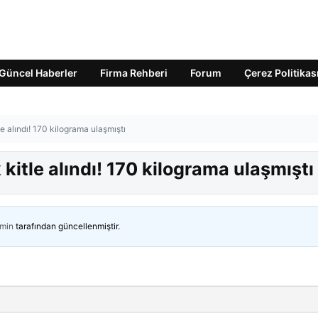
Güncel Haberler
Firma Rehberi
Forum
Çerez Politikas
 alındı! 170 kilograma ulaşmıştı
itle alındı! 170 kilograma ulaşmıştı
min
tarafından güncellenmiştir.