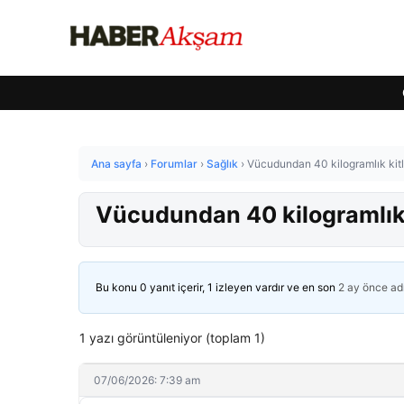
Ana sayfa
›
Forumlar
›
Sağlık
›
Vücudundan 40 kilogramlık kitle
Vücudundan 40 kilogramlık k
Bu konu 0 yanıt içerir, 1 izleyen vardır ve en son
2 ay önce
ad
1 yazı görüntüleniyor (toplam 1)
07/06/2026: 7:39 am