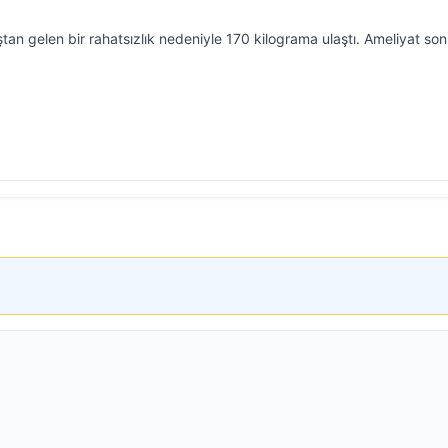
an gelen bir rahatsızlık nedeniyle 170 kilograma ulaştı. Ameliyat son