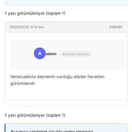
1 yazı görüntüleniyor (toplam 1)
29/06/2026: 5:10 am
#26080
A
admin
Anahtar yönetici
Venezuela’da depremin vurduğu alanlar havadan
görüntülendi
1 yazı görüntüleniyor (toplam 1)
Bu konuyu yanıtlamak için giriş yapmış olmalısınız.