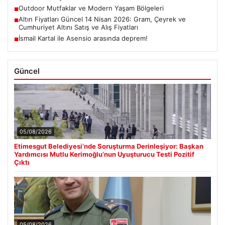
Outdoor Mutfaklar ve Modern Yaşam Bölgeleri
■
Altın Fiyatları Güncel 14 Nisan 2026: Gram, Çeyrek ve
■
Cumhuriyet Altını Satış ve Alış Fiyatları
İsmail Kartal ile Asensio arasında deprem!
■
Güncel
05/08/2026
Etimesgut Belediyesi’nde Soruşturma Derinleşiyor: Başkan
Yardımcısı Mutlu Kerimoğlu’nun Uyuşturucu Testi Pozitif
Çıktı
05/08/2026