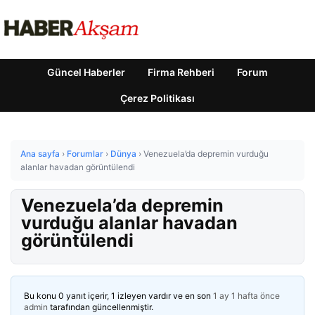
Güncel Haberler
Firma Rehberi
Forum
Çerez Politikası
Ana sayfa
›
Forumlar
›
Dünya
›
Venezuela’da depremin vurduğu
alanlar havadan görüntülendi
Venezuela’da depremin
vurduğu alanlar havadan
görüntülendi
Bu konu 0 yanıt içerir, 1 izleyen vardır ve en son
1 ay 1 hafta önce
admin
tarafından güncellenmiştir.