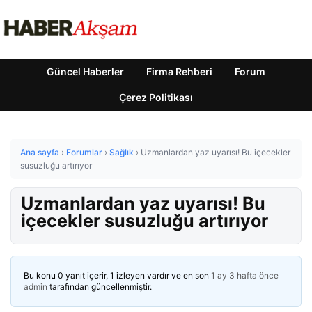
Güncel Haberler
Firma Rehberi
Forum
Çerez Politikası
Ana sayfa
›
Forumlar
›
Sağlık
›
Uzmanlardan yaz uyarısı! Bu içecekler
susuzluğu artırıyor
Uzmanlardan yaz uyarısı! Bu
içecekler susuzluğu artırıyor
Bu konu 0 yanıt içerir, 1 izleyen vardır ve en son
1 ay 3 hafta önce
admin
tarafından güncellenmiştir.