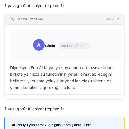
1 yazı görüntüleniyor (toplam 1)
13/06/2026: 2:24 am
#22654
A
admin
Anahtar yönetici
Diyetisyen Eda Akkaya, yaz aylarında artan sıcaklıklarla
birlikte yalnızca su tüketiminin yeterli olmayabileceğini
belirterek, terleme yoluyla kaybedilen elektrolitlerin de
yerine konulması gerektiğini bildirdi.
1 yazı görüntüleniyor (toplam 1)
Bu konuyu yanıtlamak için giriş yapmış olmalısınız.