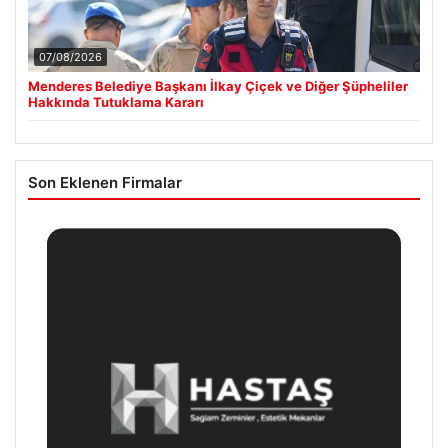
07/08/2026
Menderes Belediye Başkanı İlkay Çiçek ve Diğer Şüpheliler
Hakkında Tutuklama Kararı
Son Eklenen Firmalar