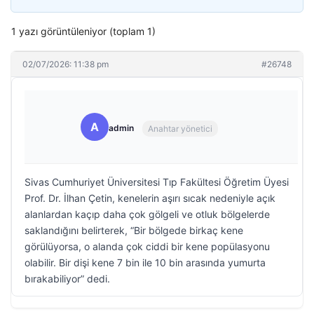
1 yazı görüntüleniyor (toplam 1)
02/07/2026: 11:38 pm
#26748
A
admin
Anahtar yönetici
Sivas Cumhuriyet Üniversitesi Tıp Fakültesi Öğretim Üyesi
Prof. Dr. İlhan Çetin, kenelerin aşırı sıcak nedeniyle açık
alanlardan kaçıp daha çok gölgeli ve otluk bölgelerde
saklandığını belirterek, “Bir bölgede birkaç kene
görülüyorsa, o alanda çok ciddi bir kene popülasyonu
olabilir. Bir dişi kene 7 bin ile 10 bin arasında yumurta
bırakabiliyor” dedi.