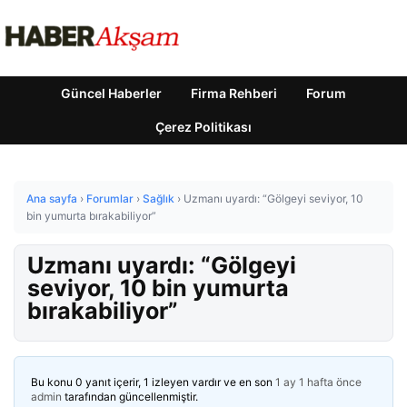
Güncel Haberler
Firma Rehberi
Forum
Çerez Politikası
Ana sayfa
›
Forumlar
›
Sağlık
›
Uzmanı uyardı: “Gölgeyi seviyor, 10
bin yumurta bırakabiliyor”
Uzmanı uyardı: “Gölgeyi
seviyor, 10 bin yumurta
bırakabiliyor”
Bu konu 0 yanıt içerir, 1 izleyen vardır ve en son
1 ay 1 hafta önce
admin
tarafından güncellenmiştir.