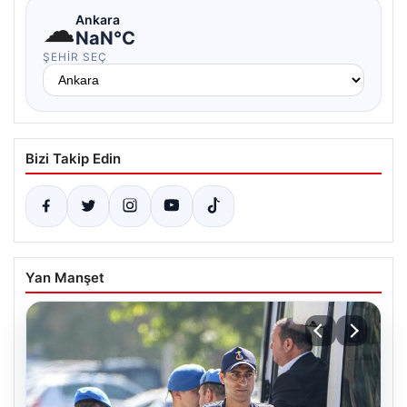
☁
Ankara
NaN°C
ŞEHIR SEÇ
Bizi Takip Edin
Yan Manşet